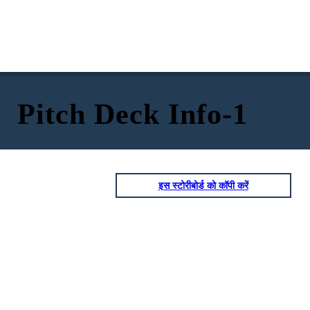
Pitch Deck Info-1
इस स्टोरीबोर्ड को कॉपी करें