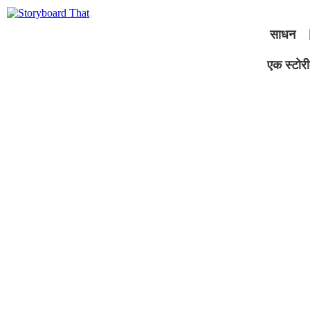
साधन
एक स्टोरीब