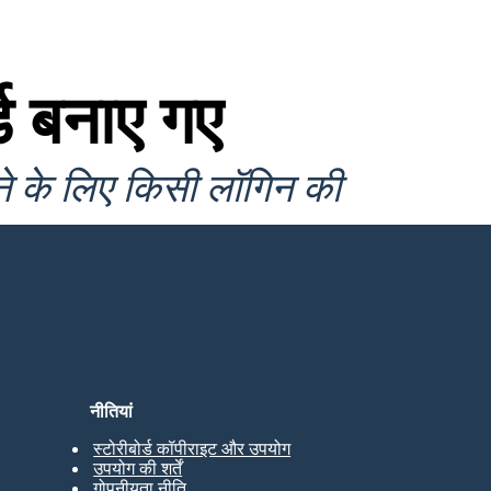
ड बनाए गए
ने के लिए किसी लॉगिन की
नीतियां
स्टोरीबोर्ड कॉपीराइट और उपयोग
उपयोग की शर्तें
गोपनीयता नीति