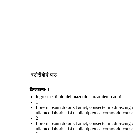
स्टोरीबोर्ड पाठ
फिसलना: 1
Ingrese el título del mazo de lanzamiento aquí
1
Lorem ipsum dolor sit amet, consectetur adipiscing 
ullamco laboris nisi ut aliquip ex ea commodo conse
2
Lorem ipsum dolor sit amet, consectetur adipiscing 
ullamco laboris nisi ut aliquip ex ea commodo conse