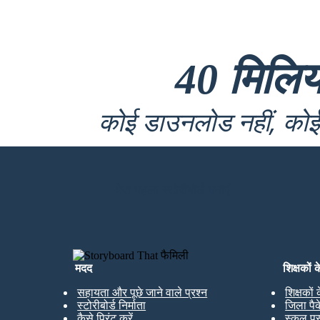
40 मिलि
कोई डाउनलोड नहीं, कोई 
मेरा पहला स्टोरीबोर्ड बनाएं
मदद
शिक्षकों 
सहायता और पूछे जाने वाले प्रश्न
शिक्षकों
स्टोरीबोर्ड निर्माता
जिला पै
कैसे प्रिंट करें
स्कूल पु