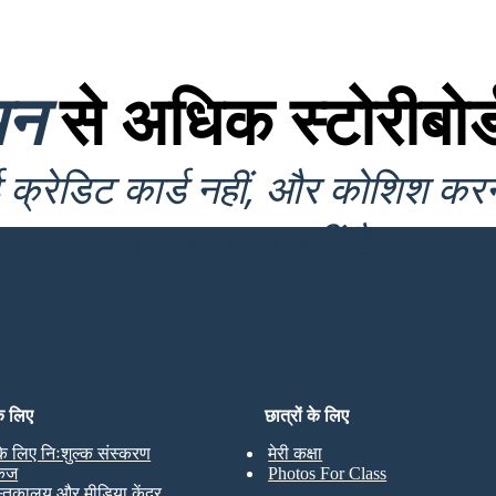
यन
से अधिक स्टोरीबोर्
क्रेडिट कार्ड नहीं, और कोशिश कर
आवश्यकता नहीं है!
के लिए
छात्रों के लिए
 के लिए निःशुल्क संस्करण
मेरी कक्षा
केज
Photos For Class
स्तकालय और मीडिया केंद्र