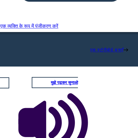
एक व्यक्ति के रूप में पंजीकरण करें
एक स्टोरीबोर्ड बनाएँ
मुझे पढ़कर सुनाओ