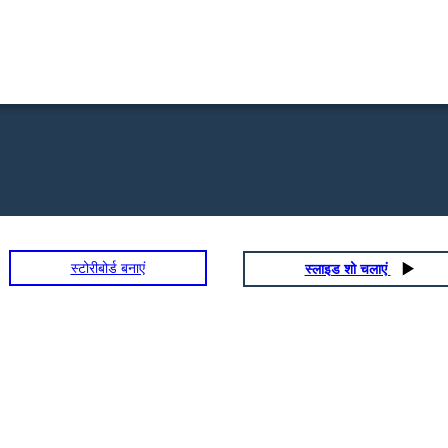
स्टोरीबोर्ड बनाएं
स्लाइड शो चलाएं