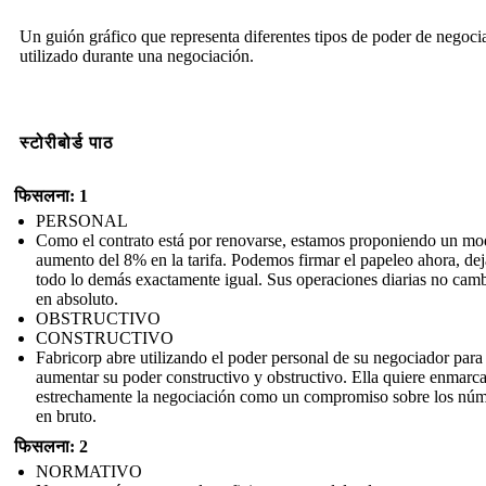
Un guión gráfico que representa diferentes tipos de poder de negoci
utilizado durante una negociación.
स्टोरीबोर्ड पाठ
फिसलना: 1
PERSONAL
Como el contrato está por renovarse, estamos proponiendo un mo
aumento del 8% en la tarifa. Podemos firmar el papeleo ahora, de
todo lo demás exactamente igual. Sus operaciones diarias no cam
en absoluto.
OBSTRUCTIVO
CONSTRUCTIVO
Fabricorp abre utilizando el poder personal de su negociador para
aumentar su poder constructivo y obstructivo. Ella quiere enmarca
estrechamente la negociación como un compromiso sobre los nú
en bruto.
फिसलना: 2
NORMATIVO