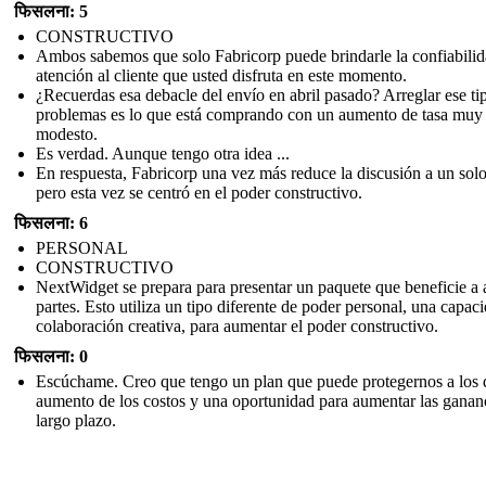
फिसलना: 5
CONSTRUCTIVO
Ambos sabemos que solo Fabricorp puede brindarle la confiabilid
atención al cliente que usted disfruta en este momento.
¿Recuerdas esa debacle del envío en abril pasado? Arreglar ese ti
problemas es lo que está comprando con un aumento de tasa muy
modesto.
Es verdad. Aunque tengo otra idea ...
En respuesta, Fabricorp una vez más reduce la discusión a un sol
pero esta vez se centró en el poder constructivo.
फिसलना: 6
PERSONAL
CONSTRUCTIVO
NextWidget se prepara para presentar un paquete que beneficie a
partes. Esto utiliza un tipo diferente de poder personal, una capac
colaboración creativa, para aumentar el poder constructivo.
फिसलना: 0
Escúchame. Creo que tengo un plan que puede protegernos a los 
aumento de los costos y una oportunidad para aumentar las ganan
largo plazo.