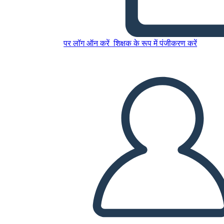
Poder de Negociación en
Acción
पर लॉग ऑन करें
शिक्षक के रूप में पंजीकरण करें
इस स्टोरीबोर्ड को कॉपी करें
स्टोरीबोर्ड बनाएं
स्लाइड शो चलाएं
मुझे पढ़कर सुनाओ