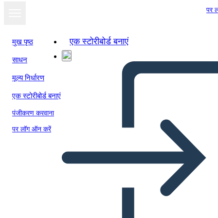
पर ल
एक स्टोरीबोर्ड बनाएं
मुख पृष्ठ
साधन
मूल्य निर्धारण
एक स्टोरीबोर्ड बनाएं
पंजीकरण करवाना
पर लॉग ऑन करें