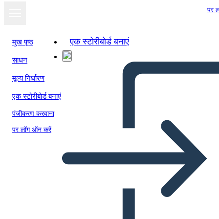
पर ल
एक स्टोरीबोर्ड बनाएं
मुख पृष्ठ
साधन
मूल्य निर्धारण
एक स्टोरीबोर्ड बनाएं
पंजीकरण करवाना
पर लॉग ऑन करें
Postal Sureste