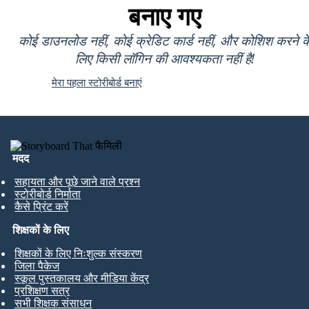
बनाए गए
कोई डाउनलोड नहीं, कोई क्रेडिट कार्ड नहीं, और कोशिश करने क
लिए किसी लॉगिन की आवश्यकता नहीं है!
मेरा पहला स्टोरीबोर्ड बनाएं
मदद
सहायता और पूछे जाने वाले प्रश्न
स्टोरीबोर्ड निर्माता
कैसे प्रिंट करें
शिक्षकों के लिए
शिक्षकों के लिए निःशुल्क संस्करण
जिला पैकेज
स्कूल पुस्तकालय और मीडिया केंद्र
प्रशिक्षण सत्र
सभी शिक्षक संसाधन