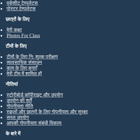
वर्कशीट टेम्पलेट्स
पोस्टर टेम्पलेट्स
छात्रों के लिए
मेरी कक्षा
Photos For Class
टीमों के लिए
टीमों के लिए नि: शुल्क परीक्षण
व्यावसायिक संसाधन
काम के लिए बनाएँ
मेरी टीम में शामिल हों
नीतियां
स्टोरीबोर्ड कॉपीराइट और उपयोग
उपयोग की शर्तें
गोपनीयता नीति
स्कूलों और छात्रों के लिए गोपनीयता और सुरक्षा
सरल उपयोग
आपकी गोपनीयता संबंधी विकल्प
के बारे में