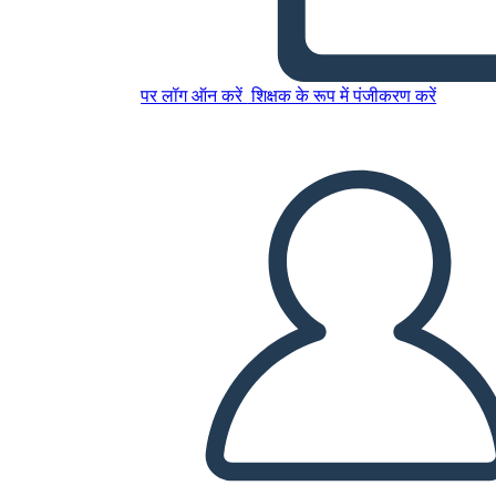
इस स्टोरीबोर्ड को कॉपी करें
स्टोरीबोर्ड बनाएं
पर लॉग ऑन करें
शिक्षक के रूप में पंजीकरण करें
स्लाइड शो चलाएं
मुझे पढ़कर सुनाओ