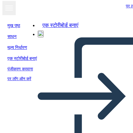
पर ल
एक स्टोरीबोर्ड बनाएं
मुख पृष्ठ
साधन
मूल्य निर्धारण
एक स्टोरीबोर्ड बनाएं
पंजीकरण करवाना
पर लॉग ऑन करें
Primero ... Último Ejemplo -
Ropa de Lavado