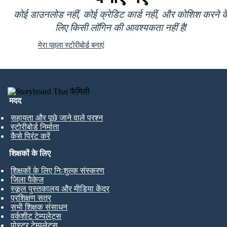
कोई डाउनलोड नहीं, कोई क्रेडिट कार्ड नहीं, और कोशिश करने क
लिए किसी लॉगिन की आवश्यकता नहीं है!
मेरा पहला स्टोरीबोर्ड बनाएं
मदद
सहायता और पूछे जाने वाले प्रश्न
स्टोरीबोर्ड निर्माता
कैसे प्रिंट करें
शिक्षकों के लिए
शिक्षकों के लिए निःशुल्क संस्करण
जिला पैकेज
स्कूल पुस्तकालय और मीडिया केंद्र
प्रशिक्षण सत्र
सभी शिक्षक संसाधन
वर्कशीट टेम्पलेट्स
पोस्टर टेम्पलेट्स