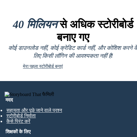
40 मिलियन
से अधिक स्टोरीबोर्ड
बनाए गए
कोई डाउनलोड नहीं, कोई क्रेडिट कार्ड नहीं, और कोशिश करने क
लिए किसी लॉगिन की आवश्यकता नहीं है!
मेरा पहला स्टोरीबोर्ड बनाएं
मदद
सहायता और पूछे जाने वाले प्रश्न
स्टोरीबोर्ड निर्माता
कैसे प्रिंट करें
शिक्षकों के लिए