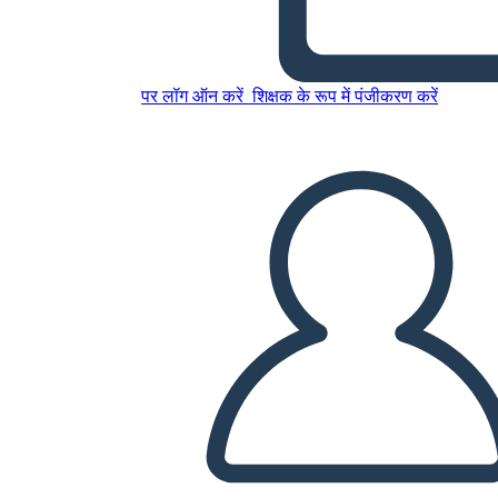
इस स्टोरीबोर्ड को कॉपी करें
पर लॉग ऑन करें
शिक्षक के रूप में पंजीकरण करें
स्टोरीबोर्ड बनाएं
स्लाइड शो चलाएं
मुझे पढ़कर सुनाओ