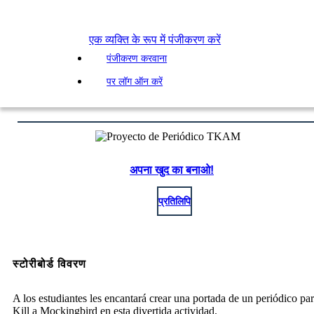
एक व्यक्ति के रूप में पंजीकरण करें
पंजीकरण करवाना
पर लॉग ऑन करें
अपना खुद का बनाओ!
प्रतिलिपि
स्टोरीबोर्ड विवरण
A los estudiantes les encantará crear una portada de un periódico pa
Kill a Mockingbird en esta divertida actividad.