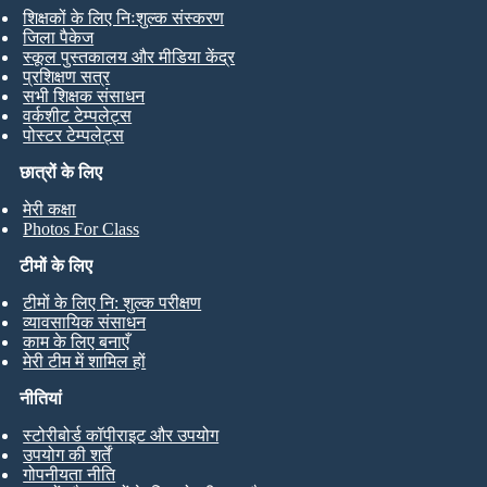
शिक्षकों के लिए निःशुल्क संस्करण
जिला पैकेज
स्कूल पुस्तकालय और मीडिया केंद्र
प्रशिक्षण सत्र
सभी शिक्षक संसाधन
वर्कशीट टेम्पलेट्स
पोस्टर टेम्पलेट्स
छात्रों के लिए
मेरी कक्षा
Photos For Class
टीमों के लिए
टीमों के लिए नि: शुल्क परीक्षण
व्यावसायिक संसाधन
काम के लिए बनाएँ
मेरी टीम में शामिल हों
नीतियां
स्टोरीबोर्ड कॉपीराइट और उपयोग
उपयोग की शर्तें
गोपनीयता नीति