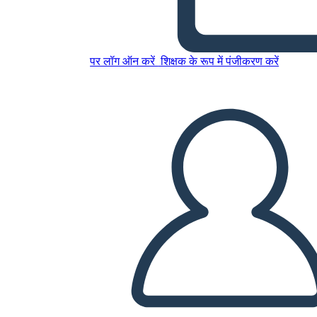
इस स्टोरीबोर्ड को कॉपी करें
पर लॉग ऑन करें
शिक्षक के रूप में पंजीकरण करें
स्टोरीबोर्ड बनाएं
स्लाइड शो चलाएं
मुझे पढ़कर सुनाओ