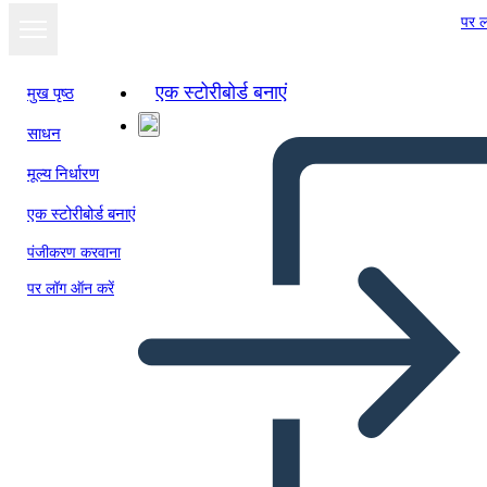
पर ल
एक स्टोरीबोर्ड बनाएं
मुख पृष्ठ
साधन
मूल्य निर्धारण
एक स्टोरीबोर्ड बनाएं
पंजीकरण करवाना
पर लॉग ऑन करें
Shi-shi-etko