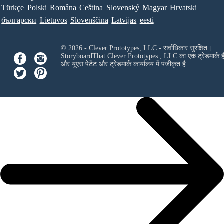
Türkçe
Polski
Româna
Ceština
Slovenský
Magyar
Hrvatski
български
Lietuvos
Slovenščina
Latvijas
eesti
© 2026 - Clever Prototypes, LLC - सर्वाधिकार सुरक्षित।
StoryboardThat
Clever Prototypes , LLC
का एक ट्रेडमार्क ह
और यूएस पेटेंट और ट्रेडमार्क कार्यालय में पंजीकृत है