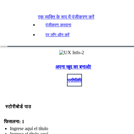
एक व्यक्ति के रूप में पंजीकरण करें
पंजीकरण करवाना
पर लॉग ऑन करें
अपना खुद का बनाओ!
प्रतिलिपि
स्टोरीबोर्ड पाठ
फिसलना: 1
Ingrese aquí el título
Ingrese el título aquí