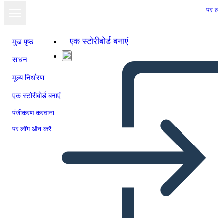
पर ल
एक स्टोरीबोर्ड बनाएं
मुख पृष्ठ
साधन
मूल्य निर्धारण
एक स्टोरीबोर्ड बनाएं
पंजीकरण करवाना
पर लॉग ऑन करें
UX Info-2