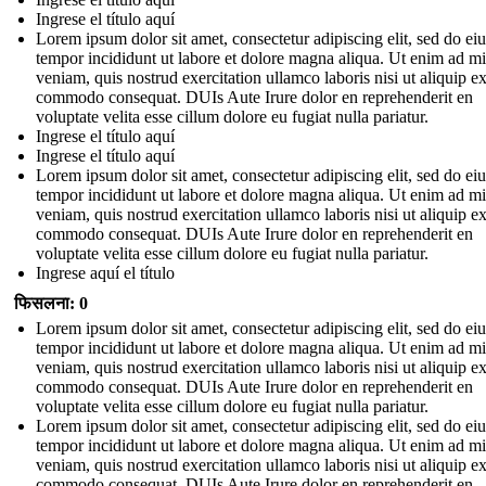
Ingrese el título aquí
Lorem ipsum dolor sit amet, consectetur adipiscing elit, sed do e
tempor incididunt ut labore et dolore magna aliqua. Ut enim ad m
veniam, quis nostrud exercitation ullamco laboris nisi ut aliquip e
commodo consequat. DUIs Aute Irure dolor en reprehenderit en
voluptate velita esse cillum dolore eu fugiat nulla pariatur.
Ingrese el título aquí
Ingrese el título aquí
Lorem ipsum dolor sit amet, consectetur adipiscing elit, sed do e
tempor incididunt ut labore et dolore magna aliqua. Ut enim ad m
veniam, quis nostrud exercitation ullamco laboris nisi ut aliquip e
commodo consequat. DUIs Aute Irure dolor en reprehenderit en
voluptate velita esse cillum dolore eu fugiat nulla pariatur.
Ingrese aquí el título
फिसलना: 0
Lorem ipsum dolor sit amet, consectetur adipiscing elit, sed do e
tempor incididunt ut labore et dolore magna aliqua. Ut enim ad m
veniam, quis nostrud exercitation ullamco laboris nisi ut aliquip e
commodo consequat. DUIs Aute Irure dolor en reprehenderit en
voluptate velita esse cillum dolore eu fugiat nulla pariatur.
Lorem ipsum dolor sit amet, consectetur adipiscing elit, sed do e
tempor incididunt ut labore et dolore magna aliqua. Ut enim ad m
veniam, quis nostrud exercitation ullamco laboris nisi ut aliquip e
commodo consequat. DUIs Aute Irure dolor en reprehenderit en