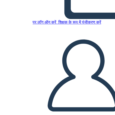
इस स्टोरीबोर्ड को कॉपी करें
स्टोरीबोर्ड बनाएं
पर लॉग ऑन करें
शिक्षक के रूप में पंजीकरण करें
स्लाइड शो चलाएं
मुझे पढ़कर सुनाओ