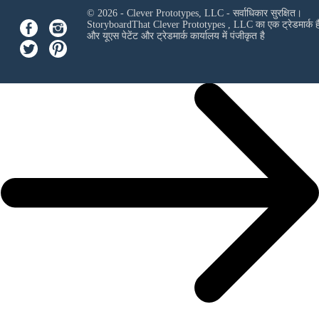
© 2026 - Clever Prototypes, LLC - सर्वाधिकार सुरक्षित।
StoryboardThat
Clever Prototypes , LLC
का एक ट्रेडमार्क ह
और यूएस पेटेंट और ट्रेडमार्क कार्यालय में पंजीकृत है