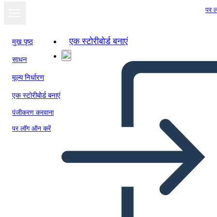
पर ल
एक स्टोरीबोर्ड बनाएं
मुख पृष्ठ
साधन
मूल्य निर्धारण
एक स्टोरीबोर्ड बनाएं
पंजीकरण करवाना
पर लॉग ऑन करें
Ajaskaala 4