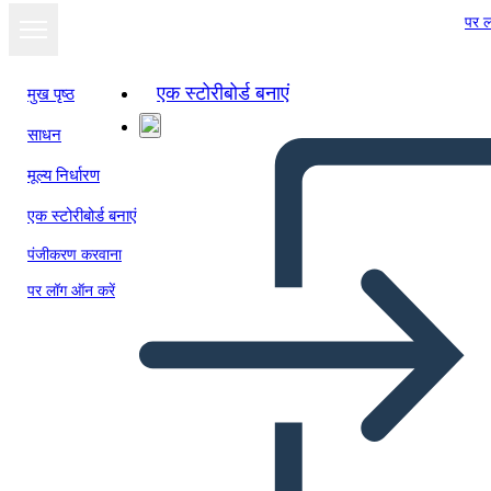
पर ल
एक स्टोरीबोर्ड बनाएं
मुख पृष्ठ
साधन
मूल्य निर्धारण
एक स्टोरीबोर्ड बनाएं
पंजीकरण करवाना
पर लॉग ऑन करें
Tegusõna Konjugatsioon
Lausetega