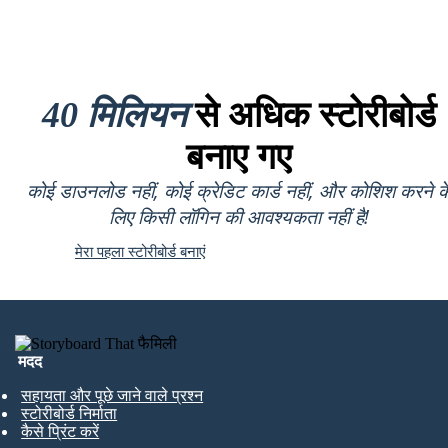
40 मिलियन
से अधिक स्टोरीबोर्ड
बनाए गए
कोई डाउनलोड नहीं, कोई क्रेडिट कार्ड नहीं, और कोशिश करने क
लिए किसी लॉगिन की आवश्यकता नहीं है!
मेरा पहला स्टोरीबोर्ड बनाएं
मदद
सहायता और पूछे जाने वाले प्रश्न
स्टोरीबोर्ड निर्माता
कैसे प्रिंट करें