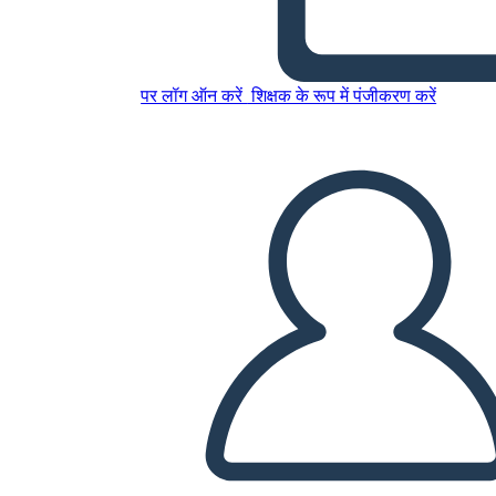
इस स्टोरीबोर्ड को कॉपी करें
पर लॉग ऑन करें
शिक्षक के रूप में पंजीकरण करें
स्टोरीबोर्ड बनाएं
स्लाइड शो चलाएं
मुझे पढ़कर सुनाओ