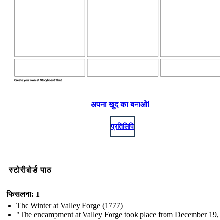
अपना खुद का बनाओ!
प्रतिलिपि
स्टोरीबोर्ड पाठ
फिसलना: 1
The Winter at Valley Forge (1777)
"The encampment at Valley Forge took place from December 19,