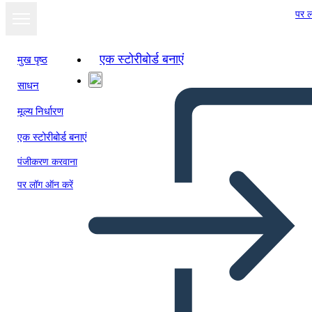
पर ल
एक स्टोरीबोर्ड बनाएं
मुख पृष्ठ
साधन
स्लाइड शो के रूप में
मूल्य निर्धारण
देखें
एक स्टोरीबोर्ड बनाएं
पंजीकरण करवाना
पर लॉग ऑन करें
Valley Forge