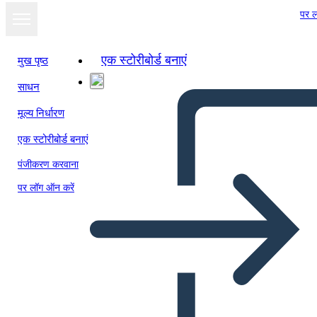
पर ल
एक स्टोरीबोर्ड बनाएं
मुख पृष्ठ
साधन
मूल्य निर्धारण
एक स्टोरीबोर्ड बनाएं
पंजीकरण करवाना
पर लॉग ऑन करें
Grille 1x3