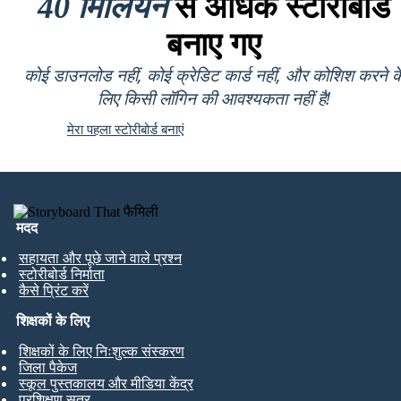
40 मिलियन
से अधिक स्टोरीबोर्ड
बनाए गए
कोई डाउनलोड नहीं, कोई क्रेडिट कार्ड नहीं, और कोशिश करने क
लिए किसी लॉगिन की आवश्यकता नहीं है!
मेरा पहला स्टोरीबोर्ड बनाएं
मदद
सहायता और पूछे जाने वाले प्रश्न
स्टोरीबोर्ड निर्माता
कैसे प्रिंट करें
शिक्षकों के लिए
शिक्षकों के लिए निःशुल्क संस्करण
जिला पैकेज
स्कूल पुस्तकालय और मीडिया केंद्र
प्रशिक्षण सत्र