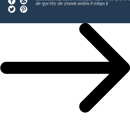
और यूएस पेटेंट और ट्रेडमार्क कार्यालय में पंजीकृत है