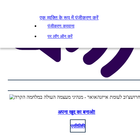
एक व्यक्ति के रूप में पंजीकरण करें
पंजीकरण करवाना
पर लॉग ऑन करें
अपना खुद का बनाओ!
प्रतिलिपि