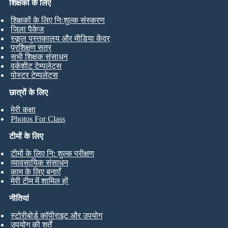
शिक्षकों के लिए
शिक्षकों के लिए निःशुल्क संस्करण
जिला पैकेज
स्कूल पुस्तकालय और मीडिया केंद्र
प्रशिक्षण सत्र
सभी शिक्षक संसाधन
वर्कशीट टेम्पलेट्स
पोस्टर टेम्पलेट्स
छात्रों के लिए
मेरी कक्षा
Photos For Class
टीमों के लिए
टीमों के लिए नि: शुल्क परीक्षण
व्यावसायिक संसाधन
काम के लिए बनाएँ
मेरी टीम में शामिल हों
नीतियां
स्टोरीबोर्ड कॉपीराइट और उपयोग
उपयोग की शर्तें