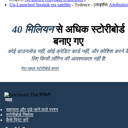
Un-Launched Sputnik era satellite
- Tydence - (लाइसेंस
Attributio
40 मिलियन
से अधिक स्टोरीबोर्ड
बनाए गए
कोई डाउनलोड नहीं, कोई क्रेडिट कार्ड नहीं, और कोशिश करने क
लिए किसी लॉगिन की आवश्यकता नहीं है!
मेरा पहला स्टोरीबोर्ड बनाएं
मदद
सहायता और पूछे जाने वाले प्रश्न
स्टोरीबोर्ड निर्माता
कैसे प्रिंट करें