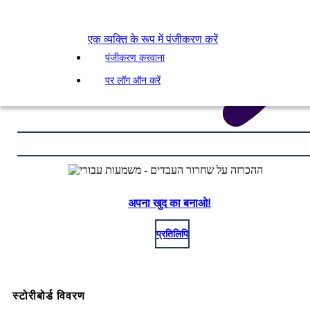
एक व्यक्ति के रूप में पंजीकरण करें
पंजीकरण करवाना
पर लॉग ऑन करें
अपना खुद का बनाओ!
प्रतिलिपि
स्टोरीबोर्ड विवरण