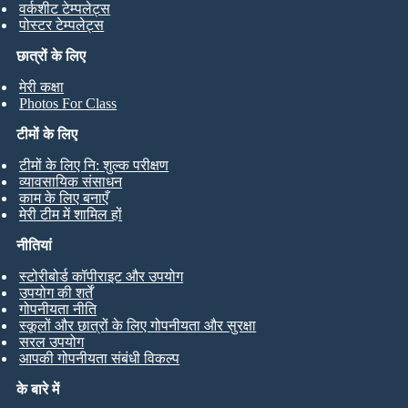
वर्कशीट टेम्पलेट्स
पोस्टर टेम्पलेट्स
छात्रों के लिए
मेरी कक्षा
Photos For Class
टीमों के लिए
टीमों के लिए नि: शुल्क परीक्षण
व्यावसायिक संसाधन
काम के लिए बनाएँ
मेरी टीम में शामिल हों
नीतियां
स्टोरीबोर्ड कॉपीराइट और उपयोग
उपयोग की शर्तें
गोपनीयता नीति
स्कूलों और छात्रों के लिए गोपनीयता और सुरक्षा
सरल उपयोग
आपकी गोपनीयता संबंधी विकल्प
के बारे में