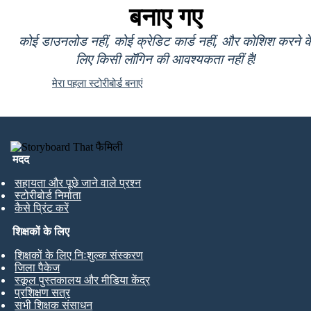
बनाए गए
कोई डाउनलोड नहीं, कोई क्रेडिट कार्ड नहीं, और कोशिश करने क
लिए किसी लॉगिन की आवश्यकता नहीं है!
मेरा पहला स्टोरीबोर्ड बनाएं
मदद
सहायता और पूछे जाने वाले प्रश्न
स्टोरीबोर्ड निर्माता
कैसे प्रिंट करें
शिक्षकों के लिए
शिक्षकों के लिए निःशुल्क संस्करण
जिला पैकेज
स्कूल पुस्तकालय और मीडिया केंद्र
प्रशिक्षण सत्र
सभी शिक्षक संसाधन