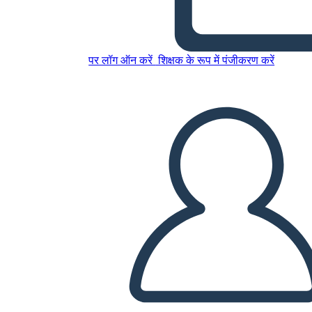
ההכרזה על שחרור העבדים -
משמעות עבורי
पर लॉग ऑन करें
शिक्षक के रूप में पंजीकरण करें
इस स्टोरीबोर्ड को कॉपी करें
स्टोरीबोर्ड बनाएं
स्लाइड शो चलाएं
मुझे पढ़कर सुनाओ