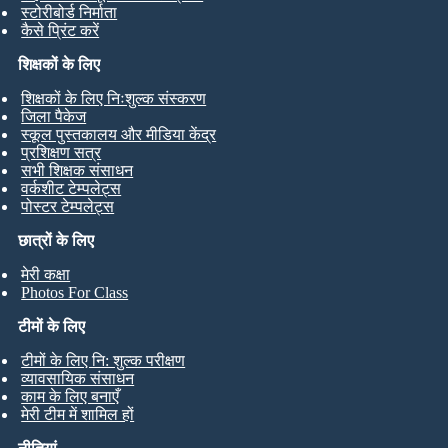
स्टोरीबोर्ड निर्माता
कैसे प्रिंट करें
शिक्षकों के लिए
शिक्षकों के लिए निःशुल्क संस्करण
जिला पैकेज
स्कूल पुस्तकालय और मीडिया केंद्र
प्रशिक्षण सत्र
सभी शिक्षक संसाधन
वर्कशीट टेम्पलेट्स
पोस्टर टेम्पलेट्स
छात्रों के लिए
मेरी कक्षा
Photos For Class
टीमों के लिए
टीमों के लिए नि: शुल्क परीक्षण
व्यावसायिक संसाधन
काम के लिए बनाएँ
मेरी टीम में शामिल हों