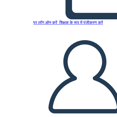
הסיבות לפרוץ המהפכה הצרפתית
पर लॉग ऑन करें
शिक्षक के रूप में पंजीकरण करें
इस स्टोरीबोर्ड को कॉपी करें
स्टोरीबोर्ड बनाएं
स्लाइड शो चलाएं
मुझे पढ़कर सुनाओ