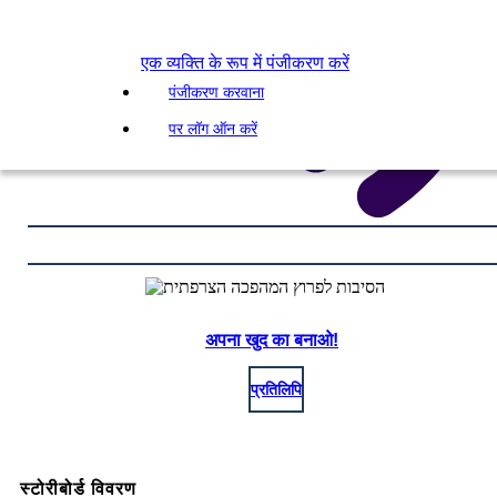
एक व्यक्ति के रूप में पंजीकरण करें
पंजीकरण करवाना
पर लॉग ऑन करें
अपना खुद का बनाओ!
प्रतिलिपि
स्टोरीबोर्ड विवरण