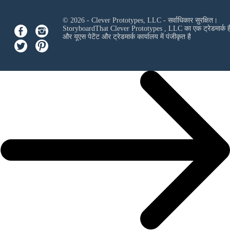
© 2026 - Clever Prototypes, LLC - सर्वाधिकार सुरक्षित।
StoryboardThat
Clever Prototypes , LLC
का एक ट्रेडमार्क ह
और यूएस पेटेंट और ट्रेडमार्क कार्यालय में पंजीकृत है