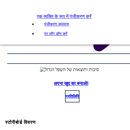
एक व्यक्ति के रूप में पंजीकरण करें
पंजीकरण करवाना
पर लॉग ऑन करें
अपना खुद का बनाओ!
प्रतिलिपि
स्टोरीबोर्ड विवरण