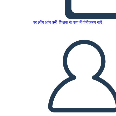
סיבות ותוצאות של השפל הגדול
पर लॉग ऑन करें
शिक्षक के रूप में पंजीकरण करें
इस स्टोरीबोर्ड को कॉपी करें
स्टोरीबोर्ड बनाएं
स्लाइड शो चलाएं
मुझे पढ़कर सुनाओ