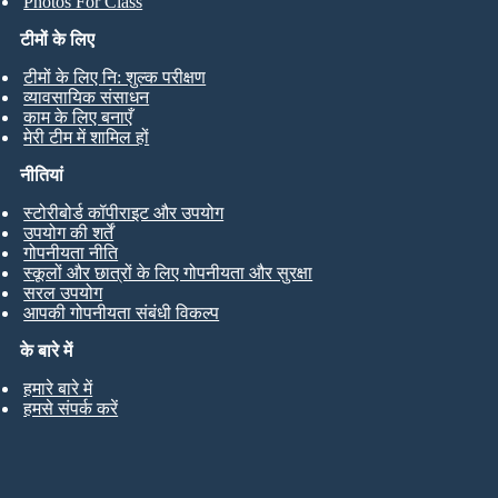
Photos For Class
टीमों के लिए
टीमों के लिए नि: शुल्क परीक्षण
व्यावसायिक संसाधन
काम के लिए बनाएँ
मेरी टीम में शामिल हों
नीतियां
स्टोरीबोर्ड कॉपीराइट और उपयोग
उपयोग की शर्तें
गोपनीयता नीति
स्कूलों और छात्रों के लिए गोपनीयता और सुरक्षा
सरल उपयोग
आपकी गोपनीयता संबंधी विकल्प
के बारे में
हमारे बारे में
हमसे संपर्क करें