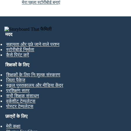
मेरा पहला स्टोरीबोर्ड बनाएं
मदद
सहायता और पूछे जाने वाले प्रश्न
स्टोरीबोर्ड निर्माता
कैसे प्रिंट करें
शिक्षकों के लिए
शिक्षकों के लिए निःशुल्क संस्करण
जिला पैकेज
स्कूल पुस्तकालय और मीडिया केंद्र
प्रशिक्षण सत्र
सभी शिक्षक संसाधन
वर्कशीट टेम्पलेट्स
पोस्टर टेम्पलेट्स
छात्रों के लिए
मेरी कक्षा