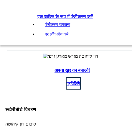
एक व्यक्ति के रूप में पंजीकरण करें
पंजीकरण करवाना
पर लॉग ऑन करें
अपना खुद का बनाओ!
प्रतिलिपि
स्टोरीबोर्ड विवरण
סיכום דון קיחוטה