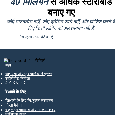
40 मिलियन
से अधिक स्टोरीबोर्ड
बनाए गए
कोई डाउनलोड नहीं, कोई क्रेडिट कार्ड नहीं, और कोशिश करने क
लिए किसी लॉगिन की आवश्यकता नहीं है!
मेरा पहला स्टोरीबोर्ड बनाएं
मदद
सहायता और पूछे जाने वाले प्रश्न
स्टोरीबोर्ड निर्माता
कैसे प्रिंट करें
शिक्षकों के लिए
शिक्षकों के लिए निःशुल्क संस्करण
जिला पैकेज
स्कूल पुस्तकालय और मीडिया केंद्र
प्रशिक्षण सत्र