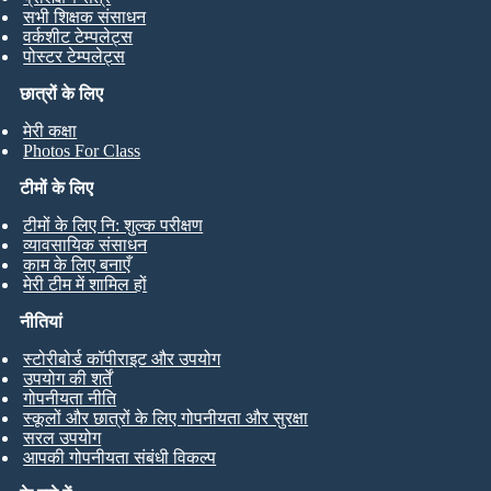
सभी शिक्षक संसाधन
वर्कशीट टेम्पलेट्स
पोस्टर टेम्पलेट्स
छात्रों के लिए
मेरी कक्षा
Photos For Class
टीमों के लिए
टीमों के लिए नि: शुल्क परीक्षण
व्यावसायिक संसाधन
काम के लिए बनाएँ
मेरी टीम में शामिल हों
नीतियां
स्टोरीबोर्ड कॉपीराइट और उपयोग
उपयोग की शर्तें
गोपनीयता नीति
स्कूलों और छात्रों के लिए गोपनीयता और सुरक्षा
सरल उपयोग
आपकी गोपनीयता संबंधी विकल्प