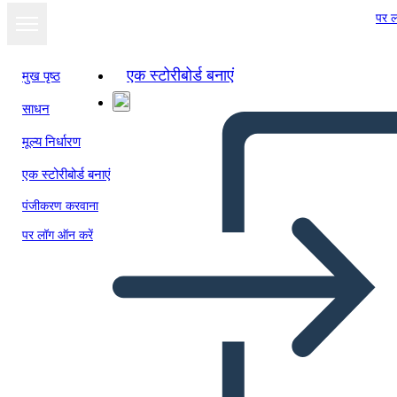
पर ल
एक स्टोरीबोर्ड बनाएं
मुख पृष्ठ
साधन
मूल्य निर्धारण
एक स्टोरीबोर्ड बनाएं
पंजीकरण करवाना
पर लॉग ऑन करें