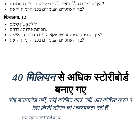
איך הדמויות הללו באים לידי ביטוי עם דמויות אחרות?
מה האתגרים העומדים בפני הדמות הזאת?
फिसलना: 12
ליליאן ג'ין סימס
תכונות פיזיות / תווים:
איך הדמות הזאת אינטראקציה עם הדמות הראשית?
מה האתגרים העומדים בפני הדמות הזאת?
40 मिलियन
से अधिक स्टोरीबोर्ड
बनाए गए
कोई डाउनलोड नहीं, कोई क्रेडिट कार्ड नहीं, और कोशिश करने क
लिए किसी लॉगिन की आवश्यकता नहीं है!
मेरा पहला स्टोरीबोर्ड बनाएं