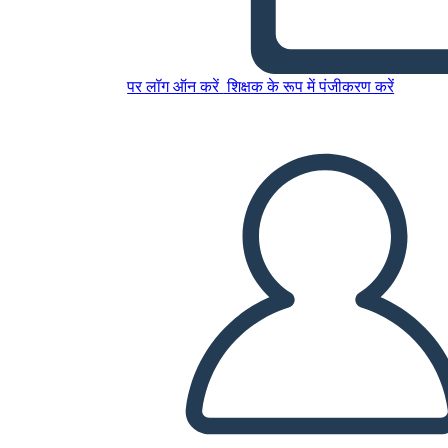
רול של רעם, לשמוע דמויות Cry
שלי
पर लॉग ऑन करें
शिक्षक के रूप में पंजीकरण करें
इस स्टोरीबोर्ड को कॉपी करें
स्टोरीबोर्ड बनाएं
स्लाइड शो चलाएं
मुझे पढ़कर सुनाओ