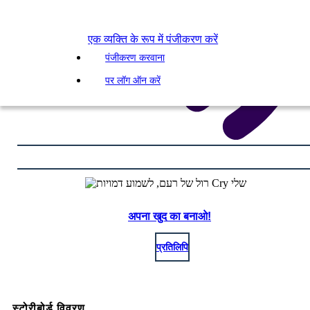
एक व्यक्ति के रूप में पंजीकरण करें
पंजीकरण करवाना
पर लॉग ऑन करें
अपना खुद का बनाओ!
प्रतिलिपि
स्टोरीबोर्ड विवरण