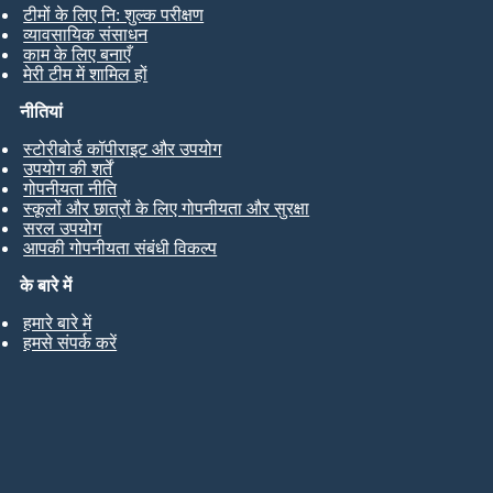
टीमों के लिए नि: शुल्क परीक्षण
व्यावसायिक संसाधन
काम के लिए बनाएँ
मेरी टीम में शामिल हों
नीतियां
स्टोरीबोर्ड कॉपीराइट और उपयोग
उपयोग की शर्तें
गोपनीयता नीति
स्कूलों और छात्रों के लिए गोपनीयता और सुरक्षा
सरल उपयोग
आपकी गोपनीयता संबंधी विकल्प
के बारे में
हमारे बारे में
हमसे संपर्क करें