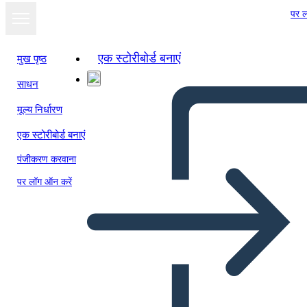
पर ल
एक स्टोरीबोर्ड बनाएं
मुख पृष्ठ
साधन
मूल्य निर्धारण
एक स्टोरीबोर्ड बनाएं
पंजीकरण करवाना
पर लॉग ऑन करें
תבנית הצעת מחיר אהובה