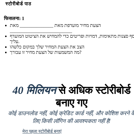
स्टोरीबोर्ड पाठ
फिसलना: 1
הצעת מחיר מועדפת מאת ______________ מאת
__________________________
ף סצנות מתאימות, דמויות ופריטים כדי להמחיש את הציטוט המועדף
עליך.
הצב את הצעת המחיר שלך במקום כלשהו
מה המשמעות של הצעת מחיר זו עבורך?
40 मिलियन
से अधिक स्टोरीबोर्ड
बनाए गए
कोई डाउनलोड नहीं, कोई क्रेडिट कार्ड नहीं, और कोशिश करने क
लिए किसी लॉगिन की आवश्यकता नहीं है!
मेरा पहला स्टोरीबोर्ड बनाएं