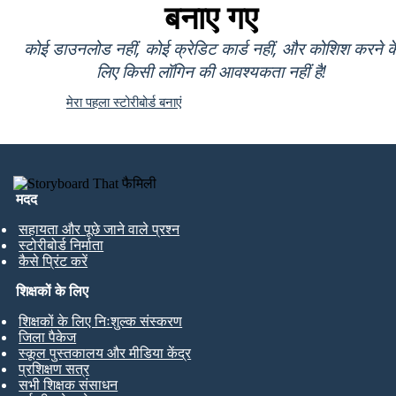
बनाए गए
कोई डाउनलोड नहीं, कोई क्रेडिट कार्ड नहीं, और कोशिश करने क
लिए किसी लॉगिन की आवश्यकता नहीं है!
मेरा पहला स्टोरीबोर्ड बनाएं
मदद
सहायता और पूछे जाने वाले प्रश्न
स्टोरीबोर्ड निर्माता
कैसे प्रिंट करें
शिक्षकों के लिए
शिक्षकों के लिए निःशुल्क संस्करण
जिला पैकेज
स्कूल पुस्तकालय और मीडिया केंद्र
प्रशिक्षण सत्र
सभी शिक्षक संसाधन