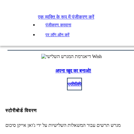
एक व्यक्ति के रूप में पंजीकरण करें
पंजीकरण करवाना
पर लॉग ऑन करें
अपना खुद का बनाओ!
प्रतिलिपि
स्टोरीबोर्ड विवरण
מגרש תרשים עבור המשאלות השלישיות על ידי ג'ואן אייקן סיכום