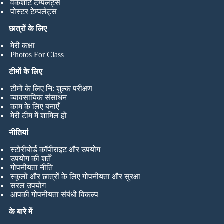
वर्कशीट टेम्पलेट्स
पोस्टर टेम्पलेट्स
छात्रों के लिए
मेरी कक्षा
Photos For Class
टीमों के लिए
टीमों के लिए नि: शुल्क परीक्षण
व्यावसायिक संसाधन
काम के लिए बनाएँ
मेरी टीम में शामिल हों
नीतियां
स्टोरीबोर्ड कॉपीराइट और उपयोग
उपयोग की शर्तें
गोपनीयता नीति
स्कूलों और छात्रों के लिए गोपनीयता और सुरक्षा
सरल उपयोग
आपकी गोपनीयता संबंधी विकल्प
के बारे में