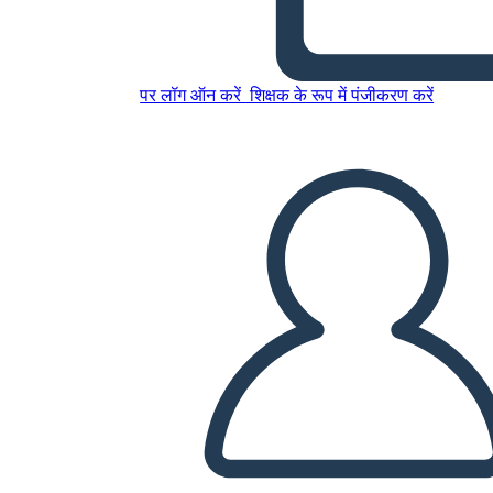
इस स्टोरीबोर्ड को कॉपी करें
पर लॉग ऑन करें
शिक्षक के रूप में पंजीकरण करें
स्टोरीबोर्ड बनाएं
स्लाइड शो चलाएं
मुझे पढ़कर सुनाओ