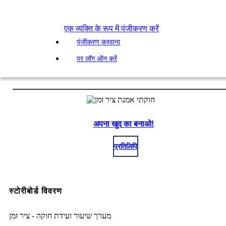
एक व्यक्ति के रूप में पंजीकरण करें
पंजीकरण करवाना
पर लॉग ऑन करें
अपना खुद का बनाओ!
प्रतिलिपि
स्टोरीबोर्ड विवरण
מערך שיעור ועידת חוקה - ציר זמן