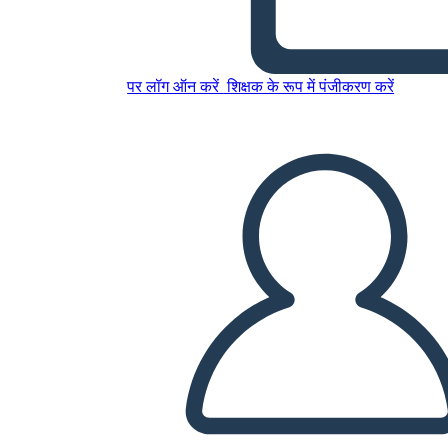
इस स्टोरीबोर्ड को कॉपी करें
पर लॉग ऑन करें
शिक्षक के रूप में पंजीकरण करें
स्टोरीबोर्ड बनाएं
स्लाइड शो चलाएं
मुझे पढ़कर सुनाओ