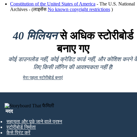
Constitution of the United States of America
- The U.S. National
Archives - (लाइसेंस
No known copyright restrictions
)
40 मिलियन
से अधिक स्टोरीबोर्ड
बनाए गए
कोई डाउनलोड नहीं, कोई क्रेडिट कार्ड नहीं, और कोशिश करने क
लिए किसी लॉगिन की आवश्यकता नहीं है!
मेरा पहला स्टोरीबोर्ड बनाएं
मदद
सहायता और पूछे जाने वाले प्रश्न
स्टोरीबोर्ड निर्माता
कैसे प्रिंट करें