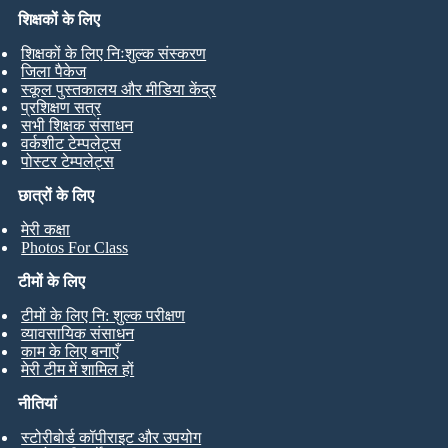
शिक्षकों के लिए
शिक्षकों के लिए निःशुल्क संस्करण
जिला पैकेज
स्कूल पुस्तकालय और मीडिया केंद्र
प्रशिक्षण सत्र
सभी शिक्षक संसाधन
वर्कशीट टेम्पलेट्स
पोस्टर टेम्पलेट्स
छात्रों के लिए
मेरी कक्षा
Photos For Class
टीमों के लिए
टीमों के लिए नि: शुल्क परीक्षण
व्यावसायिक संसाधन
काम के लिए बनाएँ
मेरी टीम में शामिल हों
नीतियां
स्टोरीबोर्ड कॉपीराइट और उपयोग