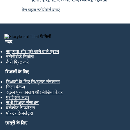
मेरा पहला स्टोरीबोर्ड बनाएं
मदद
सहायता और पूछे जाने वाले प्रश्न
स्टोरीबोर्ड निर्माता
कैसे प्रिंट करें
शिक्षकों के लिए
शिक्षकों के लिए निःशुल्क संस्करण
जिला पैकेज
स्कूल पुस्तकालय और मीडिया केंद्र
प्रशिक्षण सत्र
सभी शिक्षक संसाधन
वर्कशीट टेम्पलेट्स
पोस्टर टेम्पलेट्स
छात्रों के लिए