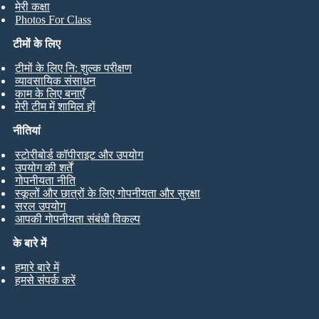
मेरी कक्षा
Photos For Class
टीमों के लिए
टीमों के लिए नि: शुल्क परीक्षण
व्यावसायिक संसाधन
काम के लिए बनाएँ
मेरी टीम में शामिल हों
नीतियां
स्टोरीबोर्ड कॉपीराइट और उपयोग
उपयोग की शर्तें
गोपनीयता नीति
स्कूलों और छात्रों के लिए गोपनीयता और सुरक्षा
सरल उपयोग
आपकी गोपनीयता संबंधी विकल्प
के बारे में
हमारे बारे में
हमसे संपर्क करें