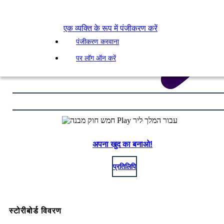
एक व्यक्ति के रूप में पंजीकरण करें
पंजीकरण करवाना
पर लॉग ऑन करें
अपना खुद का बनाओ!
प्रतिलिपि
स्टोरीबोर्ड विवरण