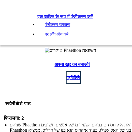
एक व्यक्ति के रूप में पंजीकरण करें
पंजीकरण करवाना
पर लॉग ऑन करें
अपना खुद का बनाओ!
प्रतिलिपि
स्टोरीबोर्ड पाठ
फिसलना: 2
שניהם Phaethon ואת איקרוס הם בניהם הצעירים של אנשים חשובים.
Phaethon הוא בנו של האל אפולו, בעוד איקרוס הוא בנו של דדלוס, ממציא