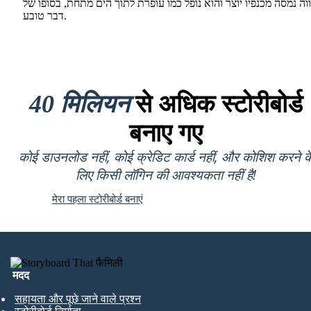
ה נמסה מכנפיו יוצר והוא נופל כמו עופרת לתוך הים מתחת, בסופו של
דבר טובע.
40 मिलियन
से अधिक स्टोरीबोर्ड
बनाए गए
कोई डाउनलोड नहीं, कोई क्रेडिट कार्ड नहीं, और कोशिश करने क
लिए किसी लॉगिन की आवश्यकता नहीं है!
मेरा पहला स्टोरीबोर्ड बनाएं
मदद
सहायता और पूछे जाने वाले प्रश्न