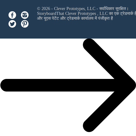
© 2026 - Clever Prototypes, LLC - सर्वाधिकार सुरक्षित।
StoryboardThat
Clever Prototypes , LLC
का एक ट्रेडमार्क ह
और यूएस पेटेंट और ट्रेडमार्क कार्यालय में पंजीकृत है