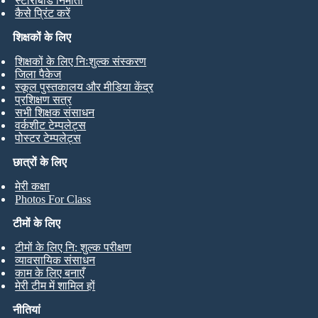
स्टोरीबोर्ड निर्माता
कैसे प्रिंट करें
शिक्षकों के लिए
शिक्षकों के लिए निःशुल्क संस्करण
जिला पैकेज
स्कूल पुस्तकालय और मीडिया केंद्र
प्रशिक्षण सत्र
सभी शिक्षक संसाधन
वर्कशीट टेम्पलेट्स
पोस्टर टेम्पलेट्स
छात्रों के लिए
मेरी कक्षा
Photos For Class
टीमों के लिए
टीमों के लिए नि: शुल्क परीक्षण
व्यावसायिक संसाधन
काम के लिए बनाएँ
मेरी टीम में शामिल हों
नीतियां