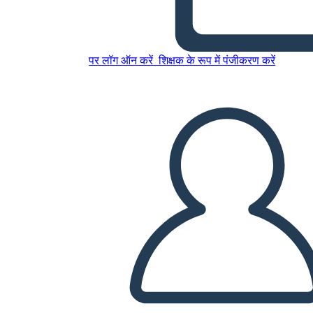
इस स्टोरीबोर्ड को कॉपी करें
स्टोरीबोर्ड बनाएं
पर लॉग ऑन करें
शिक्षक के रूप में पंजीकरण करें
स्लाइड शो चलाएं
मुझे पढ़कर सुनाओ