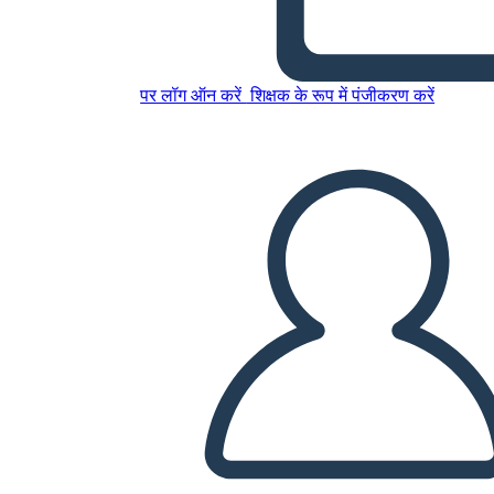
מלחמת 1812 - דמויות מרכזיות
במלחמת 1812
पर लॉग ऑन करें
शिक्षक के रूप में पंजीकरण करें
इस स्टोरीबोर्ड को कॉपी करें
स्टोरीबोर्ड बनाएं
स्लाइड शो चलाएं
मुझे पढ़कर सुनाओ