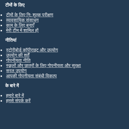
टीमों के लिए
टीमों के लिए नि: शुल्क परीक्षण
व्यावसायिक संसाधन
काम के लिए बनाएँ
मेरी टीम में शामिल हों
नीतियां
स्टोरीबोर्ड कॉपीराइट और उपयोग
उपयोग की शर्तें
गोपनीयता नीति
स्कूलों और छात्रों के लिए गोपनीयता और सुरक्षा
सरल उपयोग
आपकी गोपनीयता संबंधी विकल्प
के बारे में
हमारे बारे में
हमसे संपर्क करें