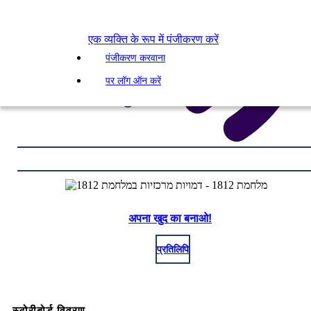
एक व्यक्ति के रूप में पंजीकरण करें
पंजीकरण करवाना
पर लॉग ऑन करें
अपना खुद का बनाओ!
प्रतिलिपि
स्टोरीबोर्ड विवरण