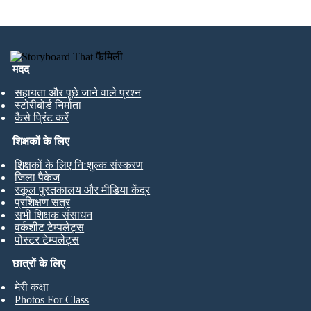
मदद
सहायता और पूछे जाने वाले प्रश्न
स्टोरीबोर्ड निर्माता
कैसे प्रिंट करें
शिक्षकों के लिए
शिक्षकों के लिए निःशुल्क संस्करण
जिला पैकेज
स्कूल पुस्तकालय और मीडिया केंद्र
प्रशिक्षण सत्र
सभी शिक्षक संसाधन
वर्कशीट टेम्पलेट्स
पोस्टर टेम्पलेट्स
छात्रों के लिए
मेरी कक्षा
Photos For Class