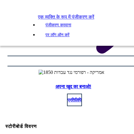
एक व्यक्ति के रूप में पंजीकरण करें
पंजीकरण करवाना
पर लॉग ऑन करें
अपना खुद का बनाओ!
प्रतिलिपि
स्टोरीबोर्ड विवरण