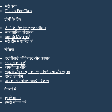
मेरी कक्षा
Photos For Class
टीमों के लिए
टीमों के लिए नि: शुल्क परीक्षण
व्यावसायिक संसाधन
काम के लिए बनाएँ
मेरी टीम में शामिल हों
नीतियां
स्टोरीबोर्ड कॉपीराइट और उपयोग
उपयोग की शर्तें
गोपनीयता नीति
स्कूलों और छात्रों के लिए गोपनीयता और सुरक्षा
सरल उपयोग
आपकी गोपनीयता संबंधी विकल्प
के बारे में
हमारे बारे में
हमसे संपर्क करें