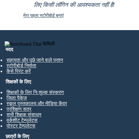
लिए किसी लॉगिन की आवश्यकता नहीं है!
मेरा पहला स्टोरीबोर्ड बनाएं
मदद
सहायता और पूछे जाने वाले प्रश्न
स्टोरीबोर्ड निर्माता
कैसे प्रिंट करें
शिक्षकों के लिए
शिक्षकों के लिए निःशुल्क संस्करण
जिला पैकेज
स्कूल पुस्तकालय और मीडिया केंद्र
प्रशिक्षण सत्र
सभी शिक्षक संसाधन
वर्कशीट टेम्पलेट्स
पोस्टर टेम्पलेट्स
छात्रों के लिए