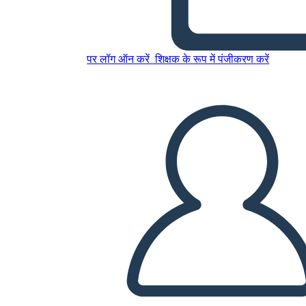
1850 אמריקה - רפורמי נגד
עבדות
पर लॉग ऑन करें
शिक्षक के रूप में पंजीकरण करें
इस स्टोरीबोर्ड को कॉपी करें
स्टोरीबोर्ड बनाएं
स्लाइड शो चलाएं
मुझे पढ़कर सुनाओ