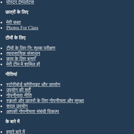
पोस्टर टेम्पलेट्स
छात्रों के लिए
मेरी कक्षा
Photos For Class
टीमों के लिए
टीमों के लिए नि: शुल्क परीक्षण
व्यावसायिक संसाधन
काम के लिए बनाएँ
मेरी टीम में शामिल हों
नीतियां
स्टोरीबोर्ड कॉपीराइट और उपयोग
उपयोग की शर्तें
गोपनीयता नीति
स्कूलों और छात्रों के लिए गोपनीयता और सुरक्षा
सरल उपयोग
आपकी गोपनीयता संबंधी विकल्प
के बारे में
हमारे बारे में