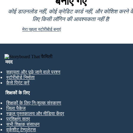
बनाए गए
कोई डाउनलोड नहीं, कोई क्रेडिट कार्ड नहीं, और कोशिश करने क
लिए किसी लॉगिन की आवश्यकता नहीं है!
मेरा पहला स्टोरीबोर्ड बनाएं
मदद
सहायता और पूछे जाने वाले प्रश्न
स्टोरीबोर्ड निर्माता
कैसे प्रिंट करें
शिक्षकों के लिए
शिक्षकों के लिए निःशुल्क संस्करण
जिला पैकेज
स्कूल पुस्तकालय और मीडिया केंद्र
प्रशिक्षण सत्र
सभी शिक्षक संसाधन
वर्कशीट टेम्पलेट्स