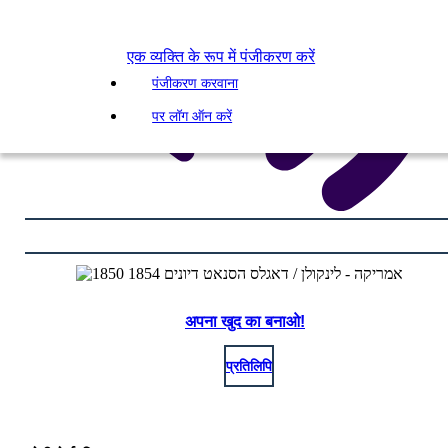
एक व्यक्ति के रूप में पंजीकरण करें
पंजीकरण करवाना
पर लॉग ऑन करें
अपना खुद का बनाओ!
प्रतिलिपि