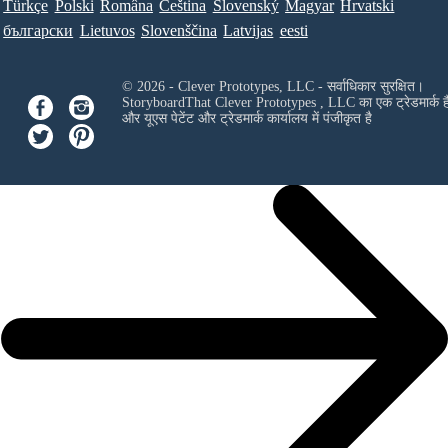
Türkçe
Polski
Româna
Ceština
Slovenský
Magyar
Hrvatski
български
Lietuvos
Slovenščina
Latvijas
eesti
© 2026 - Clever Prototypes, LLC - सर्वाधिकार सुरक्षित।
StoryboardThat
Clever Prototypes , LLC
का एक ट्रेडमार्क ह
और यूएस पेटेंट और ट्रेडमार्क कार्यालय में पंजीकृत है