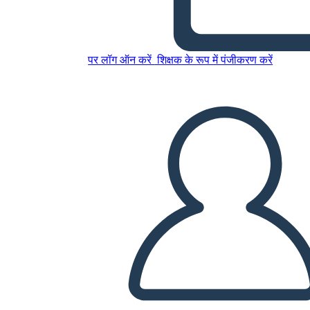
קוריאה: 1950-1953
पर लॉग ऑन करें
शिक्षक के रूप में पंजीकरण करें
इस स्टोरीबोर्ड को कॉपी करें
स्टोरीबोर्ड बनाएं
स्लाइड शो चलाएं
मुझे पढ़कर सुनाओ