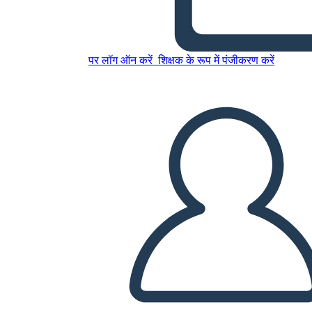
Batna בפעולה
इस स्टोरीबोर्ड को कॉपी करें
पर लॉग ऑन करें
शिक्षक के रूप में पंजीकरण करें
स्टोरीबोर्ड बनाएं
स्लाइड शो चलाएं
मुझे पढ़कर सुनाओ