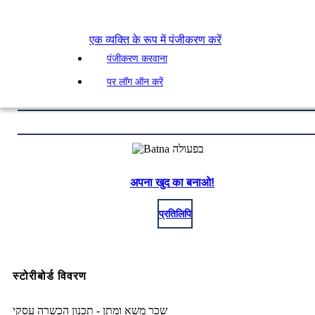
एक व्यक्ति के रूप में पंजीकरण करें
पंजीकरण करवाना
पर लॉग ऑन करें
अपना खुद का बनाओ!
प्रतिलिपि
स्टोरीबोर्ड विवरण
שכר משא ומתן - תכנון הכשרה עסקי