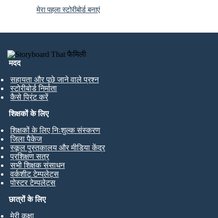
मेरा पहला स्टोरीबोर्ड बनाएं
मदद
सहायता और पूछे जाने वाले प्रश्न
स्टोरीबोर्ड निर्माता
कैसे प्रिंट करें
शिक्षकों के लिए
शिक्षकों के लिए निःशुल्क संस्करण
जिला पैकेज
स्कूल पुस्तकालय और मीडिया केंद्र
प्रशिक्षण सत्र
सभी शिक्षक संसाधन
वर्कशीट टेम्पलेट्स
पोस्टर टेम्पलेट्स
छात्रों के लिए
मेरी कक्षा