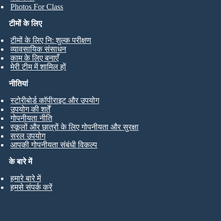
Photos For Class
टीमों के लिए
टीमों के लिए नि: शुल्क परीक्षण
व्यावसायिक संसाधन
काम के लिए बनाएँ
मेरी टीम में शामिल हों
नीतियां
स्टोरीबोर्ड कॉपीराइट और उपयोग
उपयोग की शर्तें
गोपनीयता नीति
स्कूलों और छात्रों के लिए गोपनीयता और सुरक्षा
सरल उपयोग
आपकी गोपनीयता संबंधी विकल्प
के बारे में
हमारे बारे में
हमसे संपर्क करें