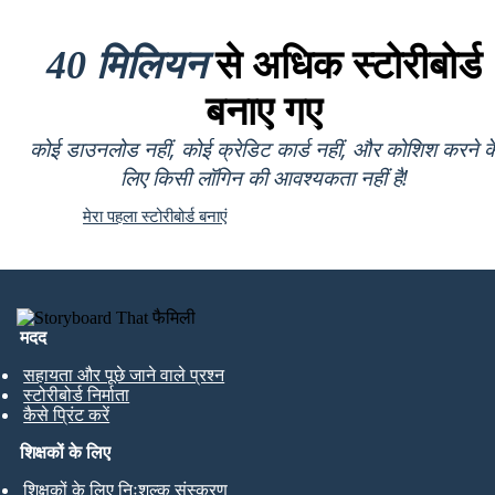
40 मिलियन
से अधिक स्टोरीबोर्ड
बनाए गए
कोई डाउनलोड नहीं, कोई क्रेडिट कार्ड नहीं, और कोशिश करने क
लिए किसी लॉगिन की आवश्यकता नहीं है!
मेरा पहला स्टोरीबोर्ड बनाएं
मदद
सहायता और पूछे जाने वाले प्रश्न
स्टोरीबोर्ड निर्माता
कैसे प्रिंट करें
शिक्षकों के लिए
शिक्षकों के लिए निःशुल्क संस्करण