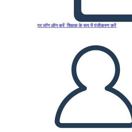
Beowulf - גיבור של מסע
पर लॉग ऑन करें
शिक्षक के रूप में पंजीकरण करें
इस स्टोरीबोर्ड को कॉपी करें
स्टोरीबोर्ड बनाएं
स्लाइड शो चलाएं
मुझे पढ़कर सुनाओ