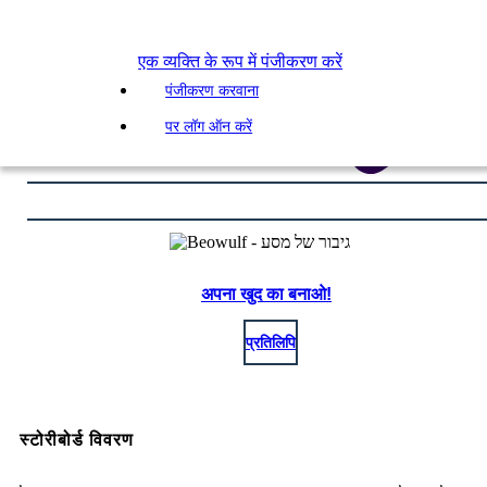
एक व्यक्ति के रूप में पंजीकरण करें
पंजीकरण करवाना
पर लॉग ऑन करें
अपना खुद का बनाओ!
प्रतिलिपि
स्टोरीबोर्ड विवरण