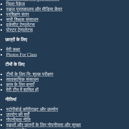
जिला पैकेज
स्कूल पुस्तकालय और मीडिया केंद्र
प्रशिक्षण सत्र
सभी शिक्षक संसाधन
वर्कशीट टेम्पलेट्स
पोस्टर टेम्पलेट्स
छात्रों के लिए
मेरी कक्षा
Photos For Class
टीमों के लिए
टीमों के लिए नि: शुल्क परीक्षण
व्यावसायिक संसाधन
काम के लिए बनाएँ
मेरी टीम में शामिल हों
नीतियां
स्टोरीबोर्ड कॉपीराइट और उपयोग
उपयोग की शर्तें
गोपनीयता नीति
स्कूलों और छात्रों के लिए गोपनीयता और सुरक्षा