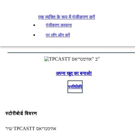
एक व्यक्ति के रूप में पंजीकरण करें
पंजीकरण करवाना
पर लॉग ऑन करें
अपना खुद का बनाओ!
प्रतिलिपि
स्टोरीबोर्ड विवरण
שיר TPCASTT אוזימנדיאס