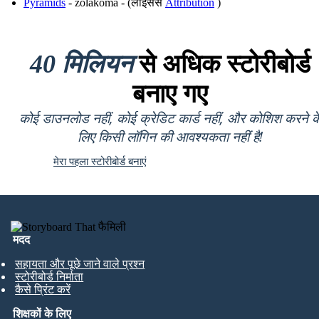
Pyramids
- zolakoma - (लाइसेंस
Attribution
)
40 मिलियन
से अधिक स्टोरीबोर्ड
बनाए गए
कोई डाउनलोड नहीं, कोई क्रेडिट कार्ड नहीं, और कोशिश करने क
लिए किसी लॉगिन की आवश्यकता नहीं है!
मेरा पहला स्टोरीबोर्ड बनाएं
मदद
सहायता और पूछे जाने वाले प्रश्न
स्टोरीबोर्ड निर्माता
कैसे प्रिंट करें
शिक्षकों के लिए