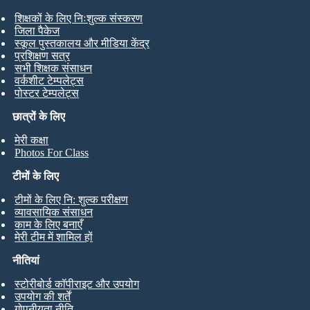
शिक्षकों के लिए निःशुल्क संस्करण
जिला पैकेज
स्कूल पुस्तकालय और मीडिया केंद्र
प्रशिक्षण सत्र
सभी शिक्षक संसाधन
वर्कशीट टेम्पलेट्स
पोस्टर टेम्पलेट्स
छात्रों के लिए
मेरी कक्षा
Photos For Class
टीमों के लिए
टीमों के लिए नि: शुल्क परीक्षण
व्यावसायिक संसाधन
काम के लिए बनाएँ
मेरी टीम में शामिल हों
नीतियां
स्टोरीबोर्ड कॉपीराइट और उपयोग
उपयोग की शर्तें
गोपनीयता नीति