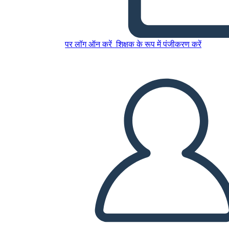
इस स्टोरीबोर्ड को कॉपी करें
पर लॉग ऑन करें
शिक्षक के रूप में पंजीकरण करें
स्टोरीबोर्ड बनाएं
स्लाइड शो चलाएं
मुझे पढ़कर सुनाओ