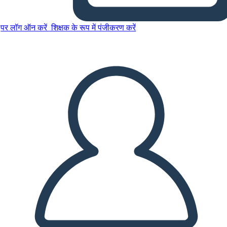
पर लॉग ऑन करें
शिक्षक के रूप में पंजीकरण करें