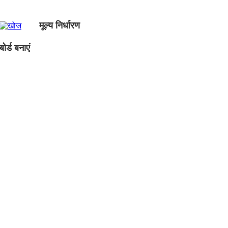
मूल्य निर्धारण
ोर्ड बनाएं