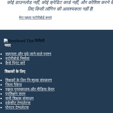
कोई डाउनलोड नहीं, कोई क्रेडिट कार्ड नहीं, और कोशिश करने क
लिए किसी लॉगिन की आवश्यकता नहीं है!
मेरा पहला स्टोरीबोर्ड बनाएं
मदद
सहायता और पूछे जाने वाले प्रश्न
स्टोरीबोर्ड निर्माता
कैसे प्रिंट करें
शिक्षकों के लिए
शिक्षकों के लिए निःशुल्क संस्करण
जिला पैकेज
स्कूल पुस्तकालय और मीडिया केंद्र
प्रशिक्षण सत्र
सभी शिक्षक संसाधन
वर्कशीट टेम्पलेट्स
पोस्टर टेम्पलेट्स