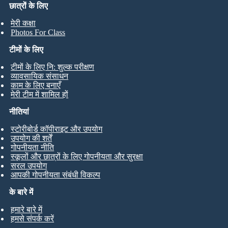
छात्रों के लिए
मेरी कक्षा
Photos For Class
टीमों के लिए
टीमों के लिए नि: शुल्क परीक्षण
व्यावसायिक संसाधन
काम के लिए बनाएँ
मेरी टीम में शामिल हों
नीतियां
स्टोरीबोर्ड कॉपीराइट और उपयोग
उपयोग की शर्तें
गोपनीयता नीति
स्कूलों और छात्रों के लिए गोपनीयता और सुरक्षा
सरल उपयोग
आपकी गोपनीयता संबंधी विकल्प
के बारे में
हमारे बारे में
हमसे संपर्क करें