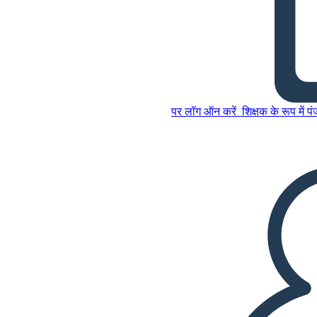
रोमियो और जूलियट प्रतीकों, कल्पना,
और रूपांकनों
पर लॉग ऑन करें
शिक्षक के रूप में प
इस स्टोरीबोर्ड को कॉपी करें
स्टोरीबोर्ड बनाएं
इस स्टोरीबोर्ड को कॉपी करें
स्टोरीबोर्ड बनाएं
स्लाइड शो चलाएं
मुझे पढ़कर सुनाओ