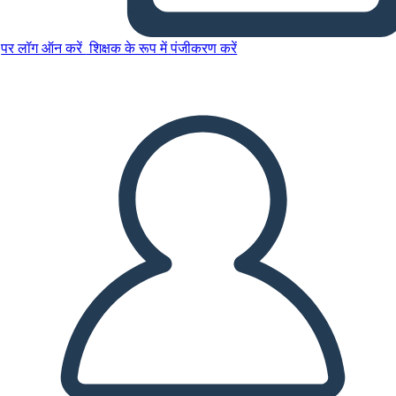
पर लॉग ऑन करें
शिक्षक के रूप में पंजीकरण करें