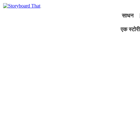
साधन
एक स्टोरीब