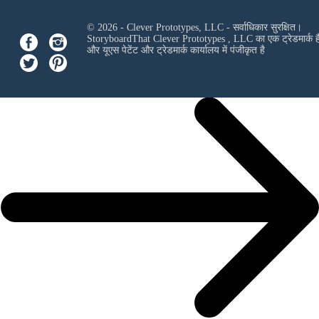
© 2026 - Clever Prototypes, LLC - सर्वाधिकार सुरक्षित।
StoryboardThat
Clever Prototypes , LLC
का एक ट्रेडमार्क ह
और यूएस पेटेंट और ट्रेडमार्क कार्यालय में पंजीकृत है