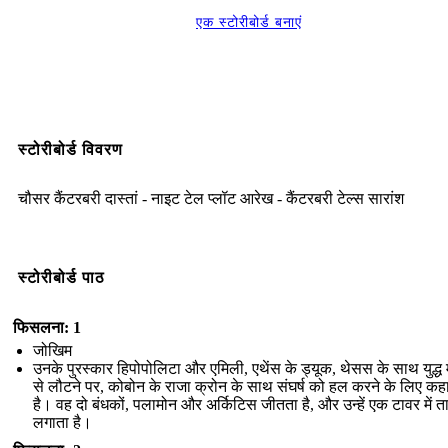
एक स्टोरीबोर्ड बनाएं
स्टोरीबोर्ड विवरण
चौसर कैंटरबरी दास्तां - नाइट टेल प्लॉट आरेख - कैंटरबरी टेल्स सारांश
स्टोरीबोर्ड पाठ
फिसलना: 1
जोखिम
उनके पुरस्कार हिपोपोलिटा और एमिली, एथेंस के ड्यूक, थेसस के साथ युद्ध म
से लौटने पर, कोबोन के राजा क्रोन के साथ संघर्ष को हल करने के लिए कह
है। वह दो बंधकों, पलामोन और अर्किटिस जीतता है, और उन्हें एक टावर में त
लगाता है।