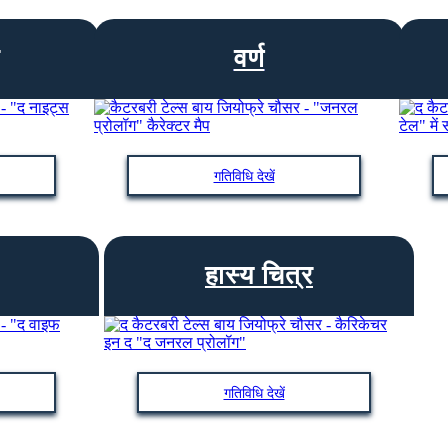
वर्ण
गतिविधि देखें
हास्य चित्र
गतिविधि देखें