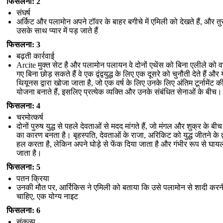
फिसलना: 2
संघर्ष
अर्किट और पलामोन अपने टॉवर के बाहर बगीचे में एमिली को देखते हैं, और तुर
उसके साथ प्यार में पड़ जाते हैं
फिसलना: 3
बढ़ती कार्रवाई
Arcite मुक्त सेट है और पलामोन पलायन वे दोनों एथेंस को बिना एलीले को 
गए बिना छोड़ सकते हैं वे एक द्वंद्वयुद्ध के लिए एक दूसरे को चुनौती देते हैं और य
थियूनस द्वारा खोजा जाता है, जो एक वर्ष के लिए उनके लिए अंतिम टूर्नामेंट क
योजना बनाते हैं, इसलिए प्रत्येक व्यक्ति और उनके संबंधित सेनाओं के बीच।
फिसलना: 4
चरमोत्कर्ष
दोनों पुरुष युद्ध से पहले देवताओं से मदद मांगते हैं, जो मंगल और शुक्र के बीच 
का कारण बनता है। बृहस्पति, देवताओं के राजा, अरिकिट को युद्ध जीतने के द्
हल करता है, लेकिन अपने घोड़े से फेंक दिया जाता है और गंभीर रूप से घाय
जाता है।
फिसलना: 5
पतन क्रिया
उनकी मौत पर, आर्रिकिस ने एमिली को बताया कि उसे पलामोन से शादी करन
चाहिए, एक योग्य नाइट
फिसलना: 6
संकल्प