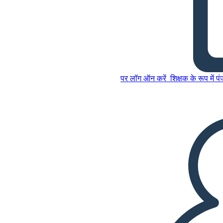
कैंटरबरी कथा - "नाइट की कथा" के
लिए प्लॉट आरेख
पर लॉग ऑन करें
शिक्षक के रूप में प
इस स्टोरीबोर्ड को कॉपी करें
स्टोरीबोर्ड बनाएं
इस स्टोरीबोर्ड को कॉपी करें
स्टोरीबोर्ड बनाएं
स्लाइड शो चलाएं
मुझे पढ़कर सुनाओ