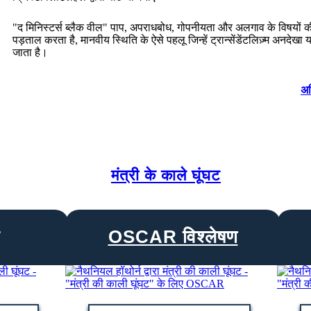
"द मिनिस्टर्स ब्लैक वील" पाप, अपराधबोध, गोपनीयता और अलगाव के विषयों क
पड़ताल करता है, मानवीय स्थिति के ऐसे पहलू जिन्हें ट्रान्सेंडेंटलिज़्म अनदेखा 
जाता है।
अध
मंत्री के काले घूंघट
OSCAR विश्लेषण