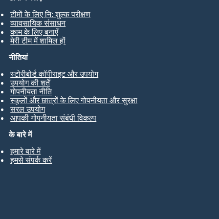
टीमों के लिए नि: शुल्क परीक्षण
व्यावसायिक संसाधन
काम के लिए बनाएँ
मेरी टीम में शामिल हों
नीतियां
स्टोरीबोर्ड कॉपीराइट और उपयोग
उपयोग की शर्तें
गोपनीयता नीति
स्कूलों और छात्रों के लिए गोपनीयता और सुरक्षा
सरल उपयोग
आपकी गोपनीयता संबंधी विकल्प
के बारे में
हमारे बारे में
हमसे संपर्क करें