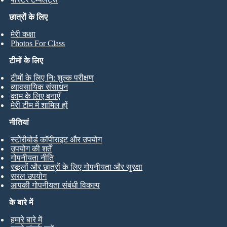
छात्रों के लिए
मेरी कक्षा
Photos For Class
टीमों के लिए
टीमों के लिए नि: शुल्क परीक्षण
व्यावसायिक संसाधन
काम के लिए बनाएँ
मेरी टीम में शामिल हों
नीतियां
स्टोरीबोर्ड कॉपीराइट और उपयोग
उपयोग की शर्तें
गोपनीयता नीति
स्कूलों और छात्रों के लिए गोपनीयता और सुरक्षा
सरल उपयोग
आपकी गोपनीयता संबंधी विकल्प
के बारे में
हमारे बारे में