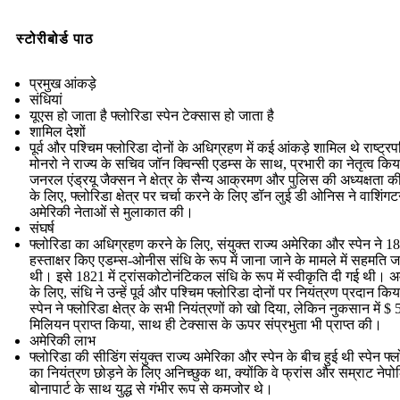
स्टोरीबोर्ड पाठ
प्रमुख आंकड़े
संधियां
यूएस हो जाता है फ्लोरिडा स्पेन टेक्सास हो जाता है
शामिल देशों
पूर्व और पश्चिम फ्लोरिडा दोनों के अधिग्रहण में कई आंकड़े शामिल थे राष्ट्रप
मोनरो ने राज्य के सचिव जॉन क्विन्सी एडम्स के साथ, प्रभारी का नेतृत्व कि
जनरल एंड्रयू जैक्सन ने क्षेत्र के सैन्य आक्रमण और पुलिस की अध्यक्षता क
के लिए, फ्लोरिडा क्षेत्र पर चर्चा करने के लिए डॉन लुई डी ओनिस ने वाशिंगटन
अमेरिकी नेताओं से मुलाकात की।
संघर्ष
फ्लोरिडा का अधिग्रहण करने के लिए, संयुक्त राज्य अमेरिका और स्पेन ने 181
हस्ताक्षर किए एडम्स-ओनीस संधि के रूप में जाना जाने के मामले में सहमति 
थी। इसे 1821 में ट्रांसकोटोनंटिकल संधि के रूप में स्वीकृति दी गई थी। अ
के लिए, संधि ने उन्हें पूर्व और पश्चिम फ्लोरिडा दोनों पर नियंत्रण प्रदान कि
स्पेन ने फ्लोरिडा क्षेत्र के सभी नियंत्रणों को खो दिया, लेकिन नुकसान में $ 
मिलियन प्राप्त किया, साथ ही टेक्सास के ऊपर संप्रभुता भी प्राप्त की।
अमेरिकी लाभ
फ्लोरिडा की सीडिंग संयुक्त राज्य अमेरिका और स्पेन के बीच हुई थी स्पेन फ्
का नियंत्रण छोड़ने के लिए अनिच्छुक था, क्योंकि वे फ्रांस और सम्राट नेप
बोनापार्ट के साथ युद्ध से गंभीर रूप से कमजोर थे।