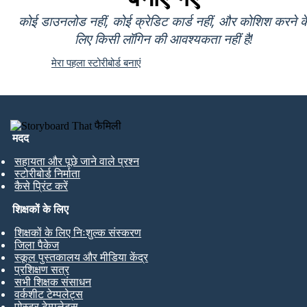
कोई डाउनलोड नहीं, कोई क्रेडिट कार्ड नहीं, और कोशिश करने क
लिए किसी लॉगिन की आवश्यकता नहीं है!
मेरा पहला स्टोरीबोर्ड बनाएं
मदद
सहायता और पूछे जाने वाले प्रश्न
स्टोरीबोर्ड निर्माता
कैसे प्रिंट करें
शिक्षकों के लिए
शिक्षकों के लिए निःशुल्क संस्करण
जिला पैकेज
स्कूल पुस्तकालय और मीडिया केंद्र
प्रशिक्षण सत्र
सभी शिक्षक संसाधन
वर्कशीट टेम्पलेट्स
पोस्टर टेम्पलेट्स