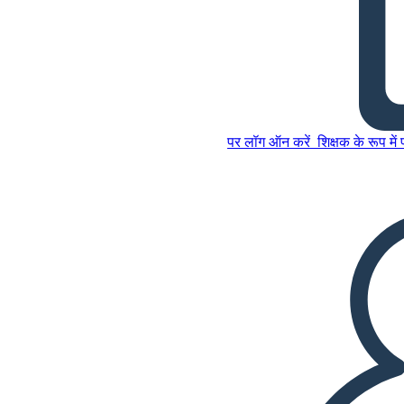
अमेरिका क्षेत्रीय विस्तार - फ्लोरिडा
अधिग्रहण
पर लॉग ऑन करें
शिक्षक के रूप में
इस स्टोरीबोर्ड को कॉपी करें
स्टोरीबोर्ड बनाएं
इस स्टोरीबोर्ड को कॉपी करें
स्टोरीबोर्ड बनाएं
स्लाइड शो चलाएं
मुझे पढ़कर सुनाओ