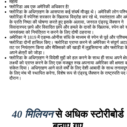
महत्व
फ्लोरिडा अब एक अमेरिकी अधिकार है!
फ्लोरिडा के अधिग्रहण के आसपास कई संघर्ष मौजूद थे। अमेरिकी लोग पश्च
फ्लोरिडा में स्पेनिश सरकार के खिलाफ विद्रोह कर रहे थे, स्वतंत्रता और अ
के प्रति निष्ठा की घोषणा करते हुए इसके अलावा, जनरल एंड्रयू जैक्सन ने
विवादास्पद छापे और विवादित छापे और हमले के दासों के खिलाफ, स्पेन को 
जनसंख्या को नियंत्रित न करने के लिए दोषी ठहराया।
अमेरिका ने 1819 में एडम्स-ओनीस संधि के माध्यम से स्पेन से पूर्व और पश्चिम
फ्लोरिडा दोनों हासिल किए। फ्लोरिडा प्राप्त करने से अमेरिका ने संपूर्ण अ
तट पर नियंत्रण किया और मैक्सिको की खाड़ी में लुइसियाना और फ्लोरिडा क
अपने क्षेत्रों को जोड़ा।
फ्लोरिडा के अधिग्रहण ने विदेशी मुद्दों को हल करने के साथ ही साथ अपने क्षे
लक्ष्यों को प्राप्त करने के लिए एक मजबूत रुख अपनाया अमेरिका की क्षमता 
संकेत दिया। अधिग्रहण आने वाले वर्षों के लिए देशी आबादी के साथ तनावपूर्ण 
के लिए मंच भी स्थापित करेगा, विशेष रूप से एंड्रयू जैक्सन के राष्ट्रपति पद 
दौरान।
40 मिलियन
से अधिक स्टोरीबोर्ड
बनाए गए