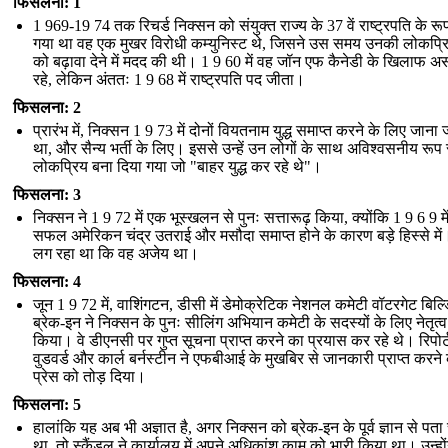
फिसलना: 1
1 969-19 74 तक रिचर्ड निक्सन को संयुक्त राज्य के 37 वें राष्ट्रपति के रूप 
गया था वह एक मुखर विरोधी कम्युनिस्ट थे, जिसने उस समय उनकी लोकप्र
को बढ़ावा देने में मदद की थी। 1 9 60 में वह जॉन एफ कैनेडी के खिलाफ
रहे, लेकिन अंततः 1 9 68 में राष्ट्रपति पद जीता।
फिसलना: 2
प्रारंभ में, निक्सन 1 9 73 में दोनों वियतनाम युद्ध समाप्त करने के लिए जाना 
था, और सैन्य भर्ती के लिए। इससे उन्हें उन लोगों के साथ अविश्वसनीय रूप 
लोकप्रिय बना दिया गया जो "बाहर युद्ध कर रहे थे"।
फिसलना: 3
निक्सन ने 1 9 72 में एक भूस्खलन से पुनः सत्तारूढ़ किया, क्योंकि 1 9 6 9 म
सफल अमेरिकन चंद्र उतराई और मसौदा समाप्त होने के कारण बड़े हिस्से मे
लग रहा था कि वह अजेय था।
फिसलना: 4
जून 1 9 72 में, वाशिंगटन, डीसी में डेमोक्रेटिक नेशनल कमेटी वॉटरगेट बिल्डिं
ब्रेक-इन ने निक्सन के पुनः सीलिंग अभियान कमेटी के सदस्यों के लिए नेतृत्व
किया। वे डीएनसी पर गुप्त सूचना प्राप्त करने का प्रयास कर रहे थे। रिपोर्
वुडवर्ड और कार्ल बर्नस्टीन ने एफबीआई के मुखबिर से जानकारी प्राप्त करने 
प्रेस को तोड़ दिया।
फिसलना: 5
हालांकि यह अब भी अज्ञात है, अगर निक्सन को ब्रेक-इन के पूर्व ज्ञान से पत
था, तो स्कैंडल ने कार्यालय में अपने अधिकांश काम को भारी किया था। उन्हों