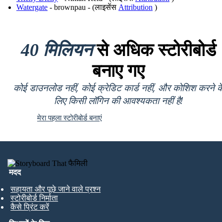
Watergate
- brownpau - (लाइसेंस
Attribution
)
40 मिलियन
से अधिक स्टोरीबोर्ड
बनाए गए
कोई डाउनलोड नहीं, कोई क्रेडिट कार्ड नहीं, और कोशिश करने क
लिए किसी लॉगिन की आवश्यकता नहीं है!
मेरा पहला स्टोरीबोर्ड बनाएं
मदद
सहायता और पूछे जाने वाले प्रश्न
स्टोरीबोर्ड निर्माता
कैसे प्रिंट करें