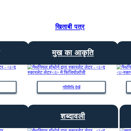
खिताबी पत्र
मुख का आकृति
गतिविधि देखें
शब्दावली