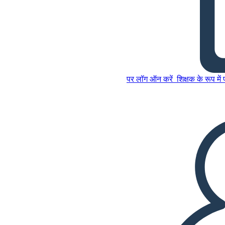
स्कार्लेट पत्र में घोटाला - रिचर्ड
निक्सन
पर लॉग ऑन करें
शिक्षक के रूप में
इस स्टोरीबोर्ड को कॉपी करें
स्टोरीबोर्ड बनाएं
इस स्टोरीबोर्ड को कॉपी करें
स्टोरीबोर्ड बनाएं
स्लाइड शो चलाएं
मुझे पढ़कर सुनाओ