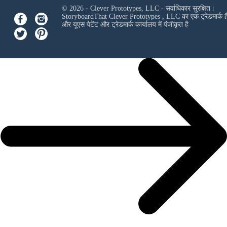
© 2026 - Clever Prototypes, LLC - सर्वाधिकार सुरक्षित।
StoryboardThat
Clever Prototypes , LLC
का एक ट्रेडमार्क ह
और यूएस पेटेंट और ट्रेडमार्क कार्यालय में पंजीकृत है