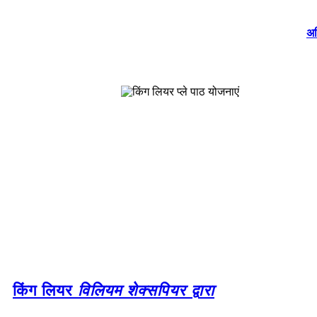
अध
किंग लियर
विलियम शेक्सपियर द्वारा