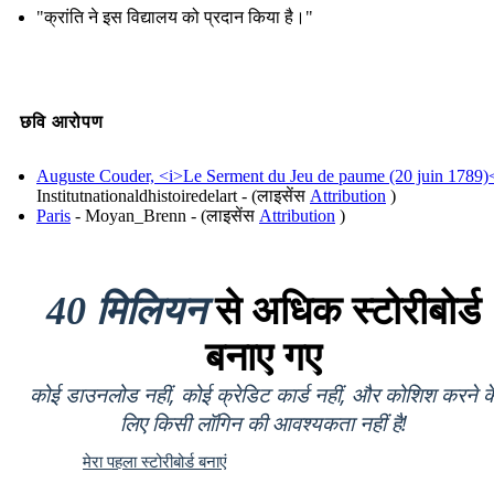
"क्रांति ने इस विद्यालय को प्रदान किया है।"
छवि आरोपण
Auguste Couder, <i>Le Serment du Jeu de paume (20 juin 1789)
Institutnationaldhistoiredelart‎ - (लाइसेंस
Attribution
)
Paris
- Moyan_Brenn - (लाइसेंस
Attribution
)
40 मिलियन
से अधिक स्टोरीबोर्ड
बनाए गए
कोई डाउनलोड नहीं, कोई क्रेडिट कार्ड नहीं, और कोशिश करने क
लिए किसी लॉगिन की आवश्यकता नहीं है!
मेरा पहला स्टोरीबोर्ड बनाएं