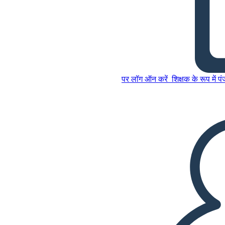
फ्रांसीसी क्रांति - यह क्या बदल
गया?
पर लॉग ऑन करें
शिक्षक के रूप में प
इस स्टोरीबोर्ड को कॉपी करें
स्टोरीबोर्ड बनाएं
इस स्टोरीबोर्ड को कॉपी करें
स्टोरीबोर्ड बनाएं
स्लाइड शो चलाएं
मुझे पढ़कर सुनाओ