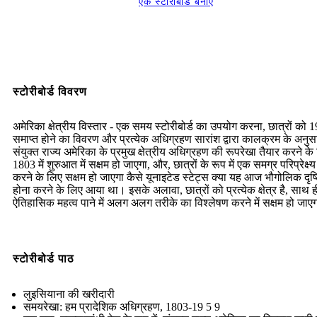
एक स्टोरीबोर्ड बनाएं
Legend
12 Years and 0 Days
Time Break
स्टोरीबोर्ड विवरण
Create your own at Storyboard That
अमेरिका क्षेत्रीय विस्तार - एक समय स्टोरीबोर्ड का उपयोग करना, छात्रों को 19
समाप्त होने का विवरण और प्रत्येक अधिग्रहण सारांश द्वारा कालक्रम के अनुस
संयुक्त राज्य अमेरिका के प्रमुख क्षेत्रीय अधिग्रहण की रूपरेखा तैयार करने के
1803 में शुरुआत में सक्षम हो जाएगा, और, छात्रों के रूप में एक समग्र परिप्रेक्ष
करने के लिए सक्षम हो जाएगा कैसे यूनाइटेड स्टेट्स क्या यह आज भौगोलिक दृष्टि
होना करने के लिए आया था। इसके अलावा, छात्रों को प्रत्येक क्षेत्र है, साथ 
ऐतिहासिक महत्व पाने में अलग अलग तरीके का विश्लेषण करने में सक्षम हो जाए
स्टोरीबोर्ड पाठ
लुइसियाना की खरीदारी
समयरेखा: हम प्रादेशिक अधिग्रहण, 1803-19 5 9