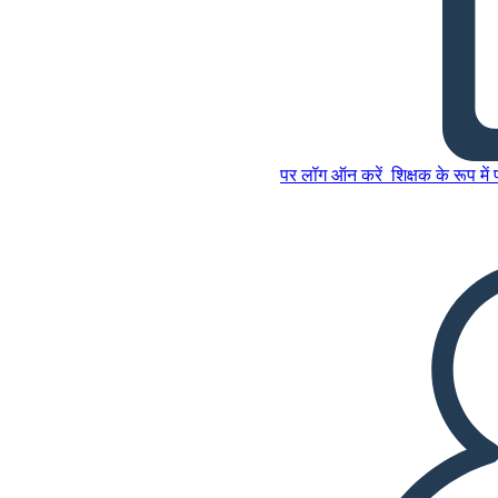
अमेरिका क्षेत्रीय विस्तार टाइमलाइन
1803-1959
पर लॉग ऑन करें
शिक्षक के रूप में
इस स्टोरीबोर्ड को कॉपी करें
स्टोरीबोर्ड बनाएं
इस स्टोरीबोर्ड को कॉपी करें
स्टोरीबोर्ड बनाएं
स्लाइड शो चलाएं
मुझे पढ़कर सुनाओ