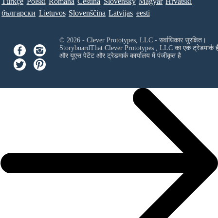
Türkçe
Polski
Româna
Ceština
Slovenský
Magyar
Hrvatski
български
Lietuvos
Slovenščina
Latvijas
eesti
© 2026 - Clever Prototypes, LLC - सर्वाधिकार सुरक्षित।
StoryboardThat
Clever Prototypes , LLC
का एक ट्रेडमार्क ह
और यूएस पेटेंट और ट्रेडमार्क कार्यालय में पंजीकृत है