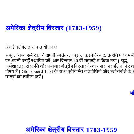
हमने मेक्सिको को हराया
है!
अमेरिका क्षेत्रीय विस्तार (1783-1959)
टेक्सास की इच्छा रखते हुए, और स्पष्ट भाग्य के विचार से प्रेरित होकर, अमेरिका ने मेक्सिको के
साथ युद्ध शुरू किया लगभग तीन साल की लड़ाई के बाद, अमेरिका ने मेक्सिको को हराया, और
मैक्सिको के क्षेत्र के लगभग 55% से सम्मानित किया गया। यह क्षेत्र संपूर्ण दक्षिण पश्चिम
अमेरिका का गठन करता है
रिचर्ड क्लेगेट द्वारा पाठ योजनाएं
संयुक्त राज्य अमेरिका ने अपनी स्वतंत्रता प्राप्त करने के बाद, उन्होंने पश्चिम में क
पर अपनी जगहें स्थापित कीं, और विस्तार 20 वीं शताब्दी में किया गया। युद्ध,
अर्थशास्त्र, संस्कृति और नवाचार क्षेत्रीय विस्तार के आसपास प्रचलित और आ
विषय हैं। Storyboard That के साथ पूर्वनिर्मित गतिविधियों और स्टोरीबोर्ड के
छात्रों को शामिल करें।
अध
अमेरिका क्षेत्रीय विस्तार 1783-1959