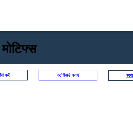
 मोटिफ्स
पी करें
स्टोरीबोर्ड बनाएं
स्ल