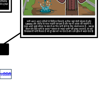
र एपिसोड
यमय इच्छा
पानी अलग अलग तरीकों से चित्रित किया है: क्रीक जहां पोली खेलता है और
Lenora और लेलैंड के साथ मछली पकड़ता है और यह भी आदम की कहानी में।
एडम अपने सूखे परिवार के खेत में हर दिन पानी ढोने के लिए संघर्ष करता है। जब वह
जीवन देने वाले पानी के बजाय "जरूरत से ज्यादा पानी" की इच्छा करता है, तो उसे
विनाशकारी पानी मिलता है जो पूरे खेत को भर देता है और उसे झील में बदल देता है!
प्रतिलिपि