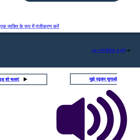
एक व्यक्ति के रूप में पंजीकरण करें
एक स्टोरीबोर्ड बनाएँ
मुझे पढ़कर सुनाओ
ाइड शो चलाएं