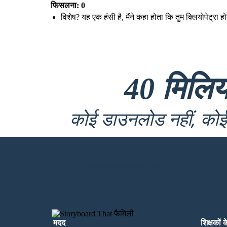
फिसलना: 0
विशेष? यह एक हंसी है, मैंने कहा होता कि तुम क्लियोपेट्र
40 मिलि
कोई डाउनलोड नहीं, कोई 
मेरा पहला स्टोरीबोर्ड बनाएं
मदद
शिक्षकों 