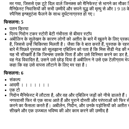
मर गया, जिससे एक टूटे दिल वाले जिनक्स को मैनिफेस्ट से भागने का मौका
मैनिफ़ेस्ट निवासियों की सभी उम्मीदें और सपने युद्ध की मृत्यु से और 1 9 18 क
स्पैनिश इन्फ्लुएंजा फैलने के साथ दुर्घटनाग्रस्त हो गए।
फिसलना: 5
पतन क्रिया
प्रिय गिदोन टकर स्टोरी बेटी गंभीरता से बीमार स्टॉप
अबीलिन के सुलेखन के कारण लोगों को अतीत के बारे में खुलने के लिए प्रक
है, जिससे उन्हें चिकित्सा मिलती है। जैसा कि वे बात करते हैं, पुस्तक के रहस्
बारे में पिछले पुस्तक को सुलझाना एबिलिन को पता है कि मिस सैडी नेड की मा
यह भी सीखती है कि जिन्क्स उसके पिता हैं और उसे विस्मित करने का डर है,
वह नेड विवादित है, उसने उसे छोड़ दिया है अबीलिन ने उसे एक टेलीग्राम भेज
कहा कि वह उसे वापस लौटाने के लिए मर रहा है।
फिसलना: 6
संकल्प
आदमी । । । । । । ।
एक टो
गिदोन मैनिफेस्ट में लौटता है, और वह और एबिलिन जड़ों को नीचे डालते हैं।
नगरवासी फिर से एक साथ आते हैं और पुराने दोस्ती और परंपराओं को फिर से
करने का फैसला करते हैं। अबीलेन, गिदोन, और उनके पड़ोसियों को अतीत 
सीखने और एक उज्ज्वल भविष्य की ओर काम करने की उम्मीद है