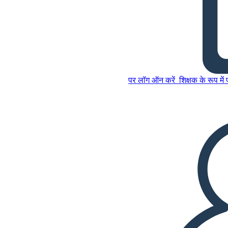
प्रकट प्लॉट आरेख के ऊपर चंद्रमा
इस स्टोरीबोर्ड को कॉपी करें
पर लॉग ऑन करें
शिक्षक के रूप में
स्टोरीबोर्ड बनाएं
इस स्टोरीबोर्ड को कॉपी करें
स्टोरीबोर्ड बनाएं
स्लाइड शो चलाएं
मुझे पढ़कर सुनाओ