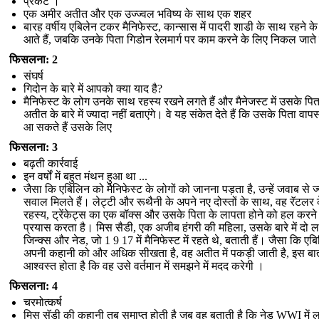
प्रकट ।
एक अमीर अतीत और एक उज्ज्वल भविष्य के साथ एक शहर
बारह वर्षीय एबिलेन टकर मैनिफेस्ट, कान्सास में पादरी शाडी के साथ रहने क
आते हैं, जबकि उनके पिता गिडोन रेलमार्ग पर काम करने के लिए निकल जाते 
फिसलना: 2
संघर्ष
गिदोन के बारे में आपको क्या याद है?
मैनिफेस्ट के लोग उनके साथ रहस्य रखने लगते हैं और मैनेजस्ट में उसके पित
अतीत के बारे में ज्यादा नहीं बताएंगे। वे यह संकेत देते हैं कि उसके पिता वाप
आ सकते हैं उसके लिए
फिसलना: 3
बढ़ती कार्रवाई
इन वर्षों में बहुत मंथन हुआ था ...
जैसा कि एबिलिन को मैनिफेस्ट के लोगों को जानना पड़ता है, उन्हें जवाब से ज
सवाल मिलते हैं। लेट्टी और रूथैनी के अपने नए दोस्तों के साथ, वह रॅटलर 
रहस्य, ट्रेंकेट्स का एक बॉक्स और उसके पिता के लापता होने को हल करने
प्रयास करता है। मिस सैडी, एक अजीब हंगरी की महिला, उसके बारे में दो लड
जिन्क्स और नेड, जो 1 9 17 में मैनिफेस्ट में रहते थे, बताती हैं। जैसा कि एब
अपनी कहानी को और अधिक सीखता है, वह अतीत में पकड़ी जाती है, इस बा
आश्वस्त होता है कि वह उसे वर्तमान में समझने में मदद करेगी ।
फिसलना: 4
चरमोत्कर्ष
मिस सॅडी की कहानी तब समाप्त होती है जब वह बताती है कि नेड WWI में लड