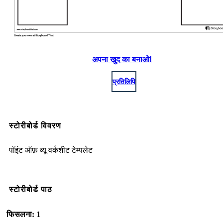
अपना खुद का बनाओ!
प्रतिलिपि
स्टोरीबोर्ड विवरण
पॉइंट ऑफ़ व्यू वर्कशीट टेम्पलेट
स्टोरीबोर्ड पाठ
फिसलना: 1