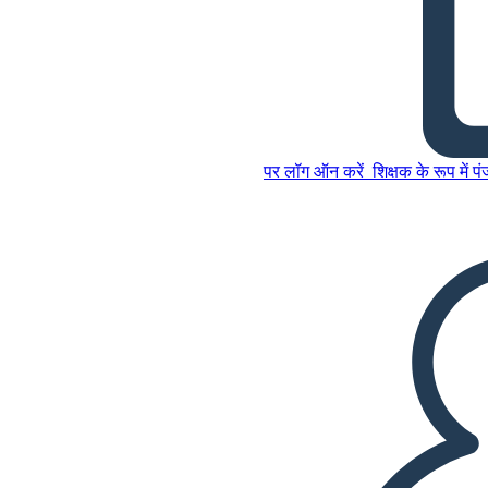
संख्या सितारे - फास्ट वर्ण मैप
पर लॉग ऑन करें
शिक्षक के रूप में प
इस स्टोरीबोर्ड को कॉपी करें
स्टोरीबोर्ड बनाएं
इस स्टोरीबोर्ड को कॉपी करें
स्टोरीबोर्ड बनाएं
स्लाइड शो चलाएं
मुझे पढ़कर सुनाओ