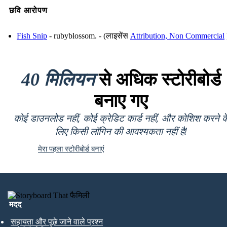
छवि आरोपण
Fish Snip
- rubyblossom. - (लाइसेंस
Attribution, Non Commercial
40 मिलियन
से अधिक स्टोरीबोर्ड
बनाए गए
कोई डाउनलोड नहीं, कोई क्रेडिट कार्ड नहीं, और कोशिश करने क
लिए किसी लॉगिन की आवश्यकता नहीं है!
मेरा पहला स्टोरीबोर्ड बनाएं
मदद
सहायता और पूछे जाने वाले प्रश्न