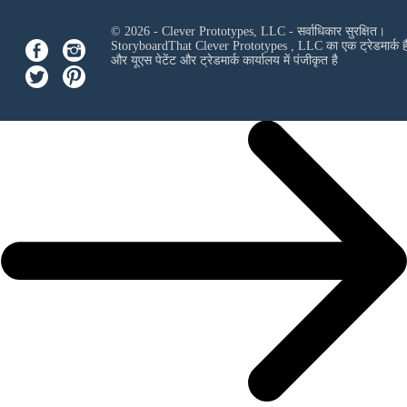
© 2026 - Clever Prototypes, LLC - सर्वाधिकार सुरक्षित।
StoryboardThat
Clever Prototypes , LLC
का एक ट्रेडमार्क ह
और यूएस पेटेंट और ट्रेडमार्क कार्यालय में पंजीकृत है