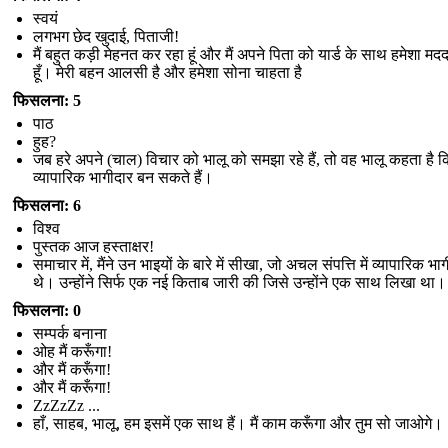
स्वयं
लगभग छेद खुदाई, पिताजी!
मैं बहुत कड़ी मेहनत कर रहा हूं और मैं अपने पिता को यार्ड के साथ हमेशा म
हूँ। मेरी बहन आलसी है और हमेशा सोना चाहता है
फिसलना: 5
पाठ
हुह?
जब हरे अपने (चाल) विचार को भालू को समझा रहे हैं, तो वह भालू कहता है क
व्यापारिक भागीदार बन सकते हैं।
फिसलना: 6
विश्व
पुस्तक आज हस्ताक्षर!
समाचार में, मैंने उन भाइयों के बारे में सीखा, जो अचल संपत्ति में व्यापारिक भा
थे। उन्होंने सिर्फ एक नई किताब जारी की जिसे उन्होंने एक साथ लिखा था।
फिसलना: 0
सम्पर्क बनाना
ओह मैं करूँगा!
और मैं करूँगा!
और मैं करूँगा!
ZzZzZz ...
हाँ, साहब, भालू, हम इसमें एक साथ हैं। मैं काम करूँगा और तुम सो जाओगे।