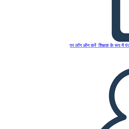
सबसे ऊपर और नीचे पाठ कनेक्शन
इस स्टोरीबोर्ड को कॉपी करें
पर लॉग ऑन करें
शिक्षक के रूप में प
स्टोरीबोर्ड बनाएं
इस स्टोरीबोर्ड को कॉपी करें
स्टोरीबोर्ड बनाएं
स्लाइड शो चलाएं
मुझे पढ़कर सुनाओ