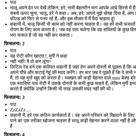
पाठ
भालू अपने ढेर पर देखें लेकिन, हरे, सभी बेहतरीन भाग आपके आधे हिस्से में है
सबसे ऊपर चुना, भालू, हरे ने कहा। अब, हरे, आपने मुझे धोखा दिया है, आप
फ़ील्ड को फिर से पनप रहे हैं- और इस मौसम में मैं पैंदा चाहता हूं!
कहानी में, भालू किसी भी काम को नहीं करना चाहता है। वह हरे सभी फसलों
रोपण के लिए काम करता है। जब वह पता चलेगा कि वह सब्जियों के कुछ हिस्
भरा फसल है जो वह नहीं कर सकता।
फिसलना: 2
पाठ
यह रोटी कौन खाएगा?, मुर्गी ने कहा
नहीं नहीं! मै वो कर लूंगा!
लिटिल रेड हर्न एक कल्पित कहानी है जहां हेन अपने दोस्तों से पूछता है कि अ
अपने पौधे और कटाई गेहूं की मदद करेंगे। हर बार जब वे पूछते हैं कि वे सभी न
मैं, तो यह मुर्गा खुद को करता है। मक्खन की कड़ी मेहनत वाले tuns बेक्ड ब्र
एक स्वादिष्ट पाव रोटी में उसके दोस्तों के सभी कुछ चाहते हैं, लेकिन मुर्गी इ
करते हैं क्योंकि उन्होंने किसी भी तरह उसकी मदद नहीं की थी।
फिसलना: 3
पाठ
ZzZzZz ...
कहानी में, हरे एक कठिन कार्यकर्ता है। वह अपने परिवार को खिलाने के लि
पाने का एक तरीका खोजना चाहता है भालू कड़ी मेहनत करने वाला नहीं है औ
है
फिसलना: 4