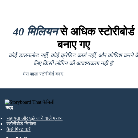
40 मिलियन
से अधिक स्टोरीबोर्ड
बनाए गए
कोई डाउनलोड नहीं, कोई क्रेडिट कार्ड नहीं, और कोशिश करने क
लिए किसी लॉगिन की आवश्यकता नहीं है!
मेरा पहला स्टोरीबोर्ड बनाएं
मदद
सहायता और पूछे जाने वाले प्रश्न
स्टोरीबोर्ड निर्माता
कैसे प्रिंट करें