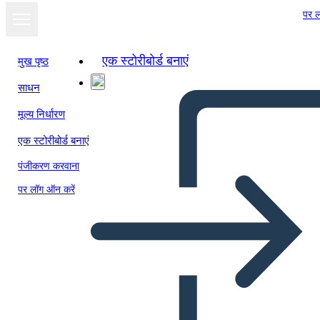
पर ल
एक स्टोरीबोर्ड बनाएं
मुख पृष्ठ
साधन
मूल्य निर्धारण
एक स्टोरीबोर्ड बनाएं
पंजीकरण करवाना
पर लॉग ऑन करें