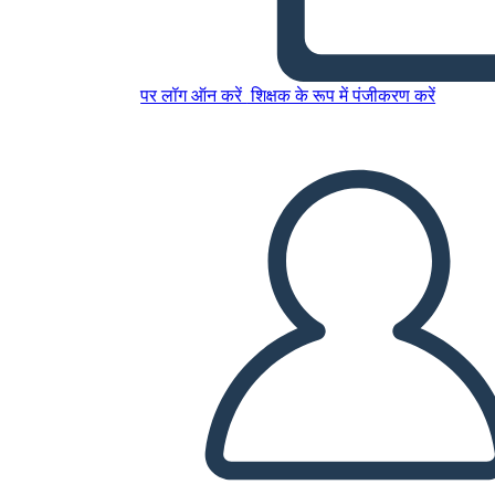
पर लॉग ऑन करें
शिक्षक के रूप में पंजीकरण करें
तालिका - ३ कॉलम, ७ पंक्तियाँ
इस स्टोरीबोर्ड को कॉपी करें
स्टोरीबोर्ड बनाएं
स्लाइड शो चलाएं
मुझे पढ़कर सुनाओ