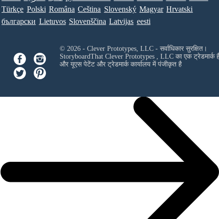
Türkçe
Polski
Româna
Ceština
Slovenský
Magyar
Hrvatski
български
Lietuvos
Slovenščina
Latvijas
eesti
© 2026 - Clever Prototypes, LLC - सर्वाधिकार सुरक्षित।
StoryboardThat
Clever Prototypes , LLC
का एक ट्रेडमार्क ह
और यूएस पेटेंट और ट्रेडमार्क कार्यालय में पंजीकृत है