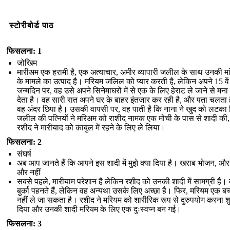
स्टोरीबोर्ड पाठ
फिसलना: 1
जोखिम
मारीअम एक हरामी है, एक अत्याचार, अमीर व्यापारी जलील के साथ उनकी मा
के मामले का उत्पाद है। मरियम जलिल को प्यार करती है, लेकिन अपने 15 वें
जन्मदिन पर, वह उसे अपने सिनेमाघरों में से एक के लिए हेराट ले जाने से मन
देता है। वह सारी रात अपने घर के बाहर इंतजार कर रही है, और पता चलता 
वह अंदर छिपा है। उसकी वापसी पर, वह पाती है कि नाना ने खुद को लटका द
जलील की पत्नियों ने मरिअम को राशीद नामक एक मोची के पास से शादी की
रशीद ने मारीयाद को काबुल में रहने के लिए ले लिया।
फिसलना: 2
संघर्ष
अब आप जानते हैं कि आपने इस शादी में मुझे क्या दिया है। खराब भोजन, औ
और नहीं
सबसे पहले, मारीयाम परेशान है लेकिन रशीद को उनकी शादी में सामग्री है।
बुर्का पहनते हैं, लेकिन वह अन्यथा उसके लिए अच्छा है। फिर, मरियम एक बच्
नहीं ले जा सकता है। रशीद ने मरियम को शारीरिक रूप से दुरुपयोग करना श
दिया और उनकी शादी मरियम के लिए एक दुःस्वप्न बन गई।
फिसलना: 3