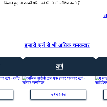
दिलाते हुए, जो उनकी गरिमा को छीनने की कोशिश करते हैं।
अध
हज़ारों सूर्य से भी अधिक चमकदार
वर्ण
गतिविधि देखें