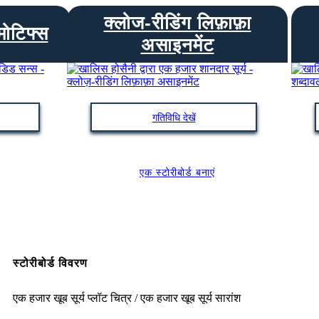
क्लोज-रीडिंग लिफ़ाफ़ा
मोटिफ्स
असाइनमेंट
गतिविधि देखें
एक स्टोरीबोर्ड बनाएं
स्टोरीबोर्ड विवरण
एक हजार खूब सूर्य प्लॉट चित्र / एक हजार खूब सूर्य सारांश