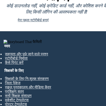
कोई डाउनलोड नहीं, कोई क्रेडिट कार्ड नहीं, और कोशिश करने क
लिए किसी लॉगिन की आवश्यकता नहीं है!
मेरा पहला स्टोरीबोर्ड बनाएं
मदद
सहायता और पूछे जाने वाले प्रश्न
स्टोरीबोर्ड निर्माता
कैसे प्रिंट करें
शिक्षकों के लिए
शिक्षकों के लिए निःशुल्क संस्करण
जिला पैकेज
स्कूल पुस्तकालय और मीडिया केंद्र
प्रशिक्षण सत्र
सभी शिक्षक संसाधन
वर्कशीट टेम्पलेट्स
पोस्टर टेम्पलेट्स