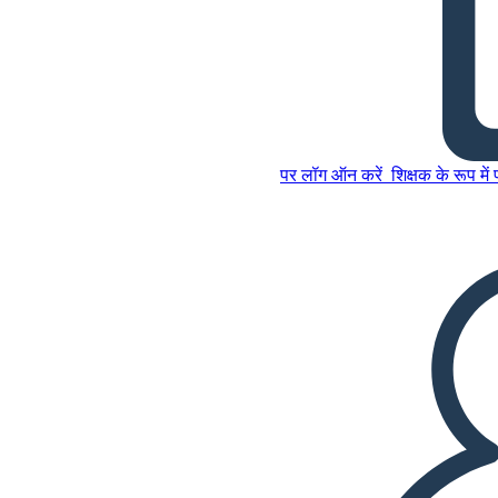
एक हजार खूब सूर्य प्लॉट आरेख
पर लॉग ऑन करें
शिक्षक के रूप में
इस स्टोरीबोर्ड को कॉपी करें
स्टोरीबोर्ड बनाएं
इस स्टोरीबोर्ड को कॉपी करें
स्टोरीबोर्ड बनाएं
स्लाइड शो चलाएं
मुझे पढ़कर सुनाओ