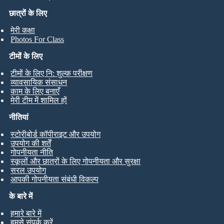
छात्रों के लिए
मेरी कक्षा
Photos For Class
टीमों के लिए
टीमों के लिए नि: शुल्क परीक्षण
व्यावसायिक संसाधन
काम के लिए बनाएँ
मेरी टीम में शामिल हों
नीतियां
स्टोरीबोर्ड कॉपीराइट और उपयोग
उपयोग की शर्तें
गोपनीयता नीति
स्कूलों और छात्रों के लिए गोपनीयता और सुरक्षा
सरल उपयोग
आपकी गोपनीयता संबंधी विकल्प
के बारे में
हमारे बारे में
हमसे संपर्क करें