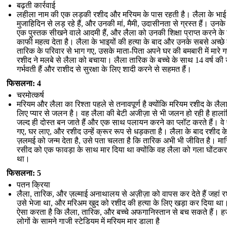
बढ़ती कार्रवाई
लहीला नाम की एक लड़की रशीद और मरियम के पास रहती है। लैला के भाई
मुजाहिदिन से लड़ रहे हैं, और उनकी मां, मैमी, उदासीनता से ग्रस्त हैं। उनके
एक पुस्तक सीखने वाले आदमी हैं, और लैला को उनकी शिक्षा प्राप्त करने के
काफी महत्व देता है। लैला के भाइयों की हत्या के बाद और उनके सबसे अच्छे 
तारिक के परिवार से भाग गए, उसके माता-पिता अपने घर की बमबारी में मारे 
रशीद ने मलबे से लैला को बचाया। लैला तारिक के बच्चे के साथ 14 वर्ष की उम
गर्भवती हैं और राशीद से सुरक्षा के लिए शादी करने से सहमत हैं।
फिसलना: 4
चरमोत्कर्ष
मरियम और लैला का रिश्ता पहले से तनावपूर्ण है क्योंकि मरियम रशीद के लैला
लिए प्यार से जलन है। वह लैला की बेटी अजीज़ा से भी जलन हो रही है हालांक
जल्द ही दोस्त बन जाते हैं और एक साथ पलायन करने का प्लॉट करते हैं। वे 
गए, घर लाए, और रशीद उन्हें क्रूर रूप से धड़कता है। लैला के बाद रशीद के 
ज़लमई को जन्म देता है, उसे पता चलता है कि तारिक अभी भी जीवित है। मार
रसीद को एक फावड़ा के साथ मार दिया था क्योंकि वह लैला को गला घोंटकर
था।
फिसलना: 5
पतन क्रिया
लैला, तारिक, और ज़ल्माई अनाथालय से अज़ीज़ा को वापस कर देते हैं जहां र
उसे भेजा था, और मरिअम खुद को रशीद की हत्या के लिए खड़ा कर दिया था
ऐसा करता है कि लैला, तारिक, और बच्चे अफगानिस्तान से बच सकते हैं। हज
लोगों के सामने गाजी स्टेडियम में मरियम मार डाला है