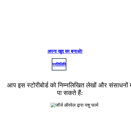
Create your own at Storyboard That
Image Attributions:
Holy Cross at Sunrise (https://www.flickr.com/photos/smemon/5781615723/) - Sean MacEntee - License: Attribution (htt
अपना खुद का बनाओ!
प्रतिलिपि
आप इस स्टोरीबोर्ड को निम्नलिखित लेखों और संसाधनों मे
पा सकते हैं: