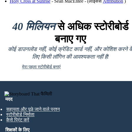
Holy Cross at Sunrise
- Sean MacEntee - (लाइसेंस
Attribution
)
40 मिलियन
से अधिक स्टोरीबोर्ड
बनाए गए
कोई डाउनलोड नहीं, कोई क्रेडिट कार्ड नहीं, और कोशिश करने क
लिए किसी लॉगिन की आवश्यकता नहीं है!
मेरा पहला स्टोरीबोर्ड बनाएं
मदद
सहायता और पूछे जाने वाले प्रश्न
स्टोरीबोर्ड निर्माता
कैसे प्रिंट करें
शिक्षकों के लिए