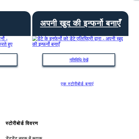
अपनी खुद की इन्फर्नो बनाएँ
गतिविधि देखें
एक स्टोरीबोर्ड बनाएं
स्टोरीबोर्ड विवरण
डेंटडेंट नरक में रूपक