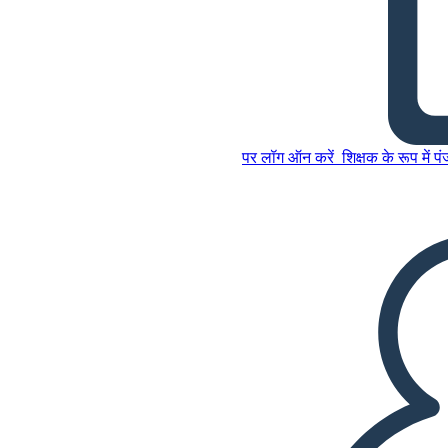
डेंटडेंट नरक - स्वीकार रूपक
इस स्टोरीबोर्ड को कॉपी करें
पर लॉग ऑन करें
शिक्षक के रूप में प
स्टोरीबोर्ड बनाएं
इस स्टोरीबोर्ड को कॉपी करें
स्टोरीबोर्ड बनाएं
स्लाइड शो चलाएं
मुझे पढ़कर सुनाओ