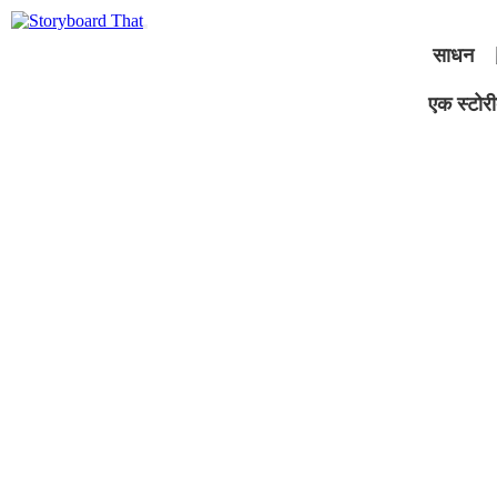
साधन
एक स्टोरीब