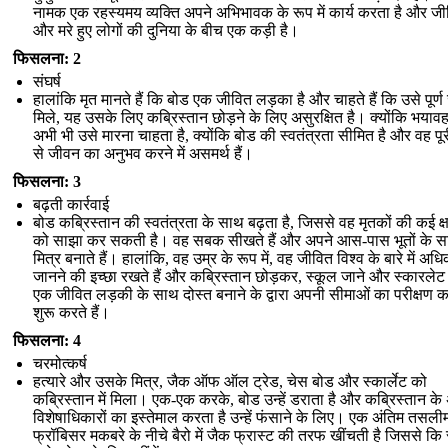
नामक एक रहस्यमय व्यक्ति अपने अभिभावक के रूप में कार्य करता है और ज
और मरे हुए लोगों की दुनिया के बीच एक कड़ी है।
फिसलना: 2
संघर्ष
हालांकि मृत मानते हैं कि बोड एक जीवित लड़का है और चाहते हैं कि उसे पूर्
मिले, यह उसके लिए कब्रिस्तान छोड़ने के लिए असुरक्षित है। क्योंकि भया
अभी भी उसे मारना चाहता है, क्योंकि बोड की स्वतंत्रता सीमित है और वह पू
से जीवन का अनुभव करने में असमर्थ हैं।
फिसलना: 3
बढ़ती कार्रवाई
बोड कब्रिस्तान की स्वतंत्रता के साथ बढ़ता है, जिससे वह मृतकों की कई क
को साझा कर सकती है। वह सबक सीखते हैं और अपने आस-पास भूतों के 
मित्र बनाते हैं। हालांकि, वह उम्र के रूप में, वह जीवित विश्व के बारे में अध
जानने की इच्छा रखते हैं और कब्रिस्तान छोड़कर, स्कूल जाने और स्कारलेट
एक जीवित लड़की के साथ दोस्त बनाने के द्वारा अपनी सीमाओं का परीक्षण 
शुरू करते हैं।
फिसलना: 4
चरमोत्कर्ष
हत्यारे और उसके मित्र, जैक ऑफ ऑल ट्रेड, चेस बोड और स्कार्लेट को
कब्रिस्तान में मिला। एक-एक करके, बोड उन्हें डराता है और कब्रिस्तान के
विशेषाधिकारों का इस्तेमाल करता है उन्हें फंसाने के लिए। एक अंतिम तसलीम 
फ्रॉबिसर मकबरे के नीचे बैरो में जैक फ्रास्ट की तरफ खींचती है जिससे कि 