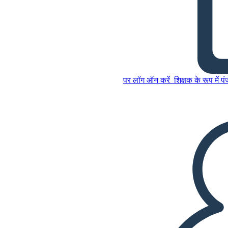
कब्रिस्तान बुक प्लॉट आरेख
इस स्टोरीबोर्ड को कॉपी करें
पर लॉग ऑन करें
शिक्षक के रूप में प
स्टोरीबोर्ड बनाएं
इस स्टोरीबोर्ड को कॉपी करें
स्टोरीबोर्ड बनाएं
स्लाइड शो चलाएं
मुझे पढ़कर सुनाओ