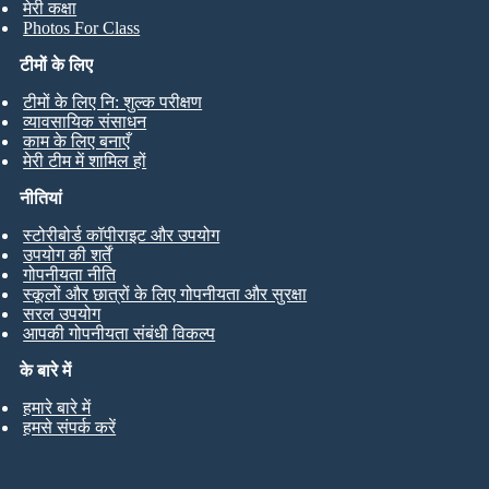
मेरी कक्षा
Photos For Class
टीमों के लिए
टीमों के लिए नि: शुल्क परीक्षण
व्यावसायिक संसाधन
काम के लिए बनाएँ
मेरी टीम में शामिल हों
नीतियां
स्टोरीबोर्ड कॉपीराइट और उपयोग
उपयोग की शर्तें
गोपनीयता नीति
स्कूलों और छात्रों के लिए गोपनीयता और सुरक्षा
सरल उपयोग
आपकी गोपनीयता संबंधी विकल्प
के बारे में
हमारे बारे में
हमसे संपर्क करें